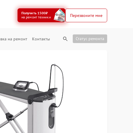
Получить 1500₽
Перезвоните мне
на ремонт техники
Статус ремонта
вка на ремонт
Контакты