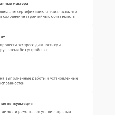
ванные мастера
рошедшие сертификацию специалисты, что
 и сохранение гарантийных обязательств
онт
ровести экспресс-диагностику и
руя время без устройства
 на выполненные работы и установленные
еисправностей
ная консультация
тоимости ремонта, отсутствие скрытых