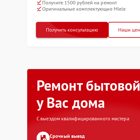
Получите 1500 рублей на ремонт
Оригинальные комплектующие Miele
Получить консультацию
Наши це
Ремонт бытовой
у Вас дома
С выездом квалифицированного мастера
Срочный выезд