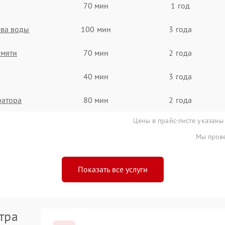
70 мин
1 год
ева воды
100 мин
3 года
амяти
70 мин
2 года
40 мин
3 года
ратора
80 мин
2 года
Цены в прайс-листе указаны
Мы прове
Показать все услуги
тра