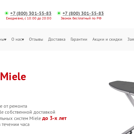
+7 (800) 301-55-83
+7 (800) 301-55-83
Ежедневно, с 10:00 до 20:00
Звонок бесплатный по РФ
ны
О нас
Отзывы
Доставка
Гарантии
Акции и скидки
Зая
Miele
е от ремонта
le собственной доставкой
до 3-х лет
ильных систем Miele
 течении часа