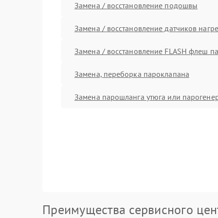
Замена / восстановление подошвы
Замена / восстановление датчиков нагр
Замена / восстановление FLASH флеш п
Замена, переборка пароклапана
Замена парошланга утюга или парогене
Преимущества сервисного цен