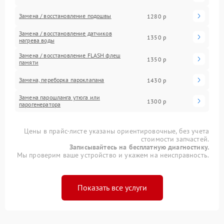
Замена / восстановление подошвы
1280 р
Замена / восстановление датчиков
1350 р
нагрева воды
Замена / восстановление FLASH флеш
1350 р
памяти
Замена, переборка пароклапана
1430 р
Замена парошланга утюга или
1300 р
парогенератора
Цены в прайс-листе указаны ориентировочные, без учета
стоимости запчастей.
Записывайтесь на бесплатную диагностику.
Мы проверим ваше устройство и укажем на неисправность.
Показать все услуги