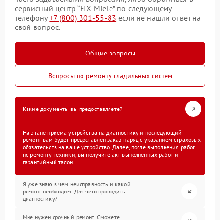
сервисный центр “FIX-Miele” по следующему
телефону
+7 (800) 301-55-83
если не нашли ответ на
свой вопрос.
Общие вопросы
Вопросы по ремонту гладильных систем
Какие документы вы предоставляете?
На этапе приема устройства на диагностику и последующий
ремонт вам будет предоставлен заказ-наряд с указанием страховых
обязательств на ваше устройство. Далее, после выполнения работ
по ремонту техники, вы получите акт выполненных работ и
гарантийный талон.
Я уже знаю в чем неисправность и какой
ремонт необходим. Для чего проводить
диагностику?
Мне нужен срочный ремонт. Сможете