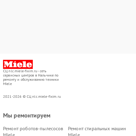
СЦ nlc.miele-fixim.ru - сеть
сервисных центров в Нальчике по
ремонту и обслуживанию техники
Miele
2021-2026 © СЦ nlc.miele-fixim.ru
Мы ремонтируем
Ремонт роботов-пылесосов
Ремонт стиральных машин
Miele
Miele