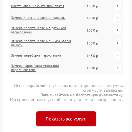
Восстановление системной платы
1330 р
Замена / восстановление подошвы
1280 р
Замена / восстановление датчиков
1350 р
нагрева воды
Замена / восстановление FLASH флеш
1350 р
памяти
Замена, переборка пароклапана
1430 р
Замена парошланга утюга или
1300 р
парогенератора
Цены в прайс-листе указаны ориентировочные, без учета
стоимости запчастей.
Записывайтесь на бесплатную диагностику.
Мы проверим ваше устройство и укажем на неисправность.
Показать все услуги