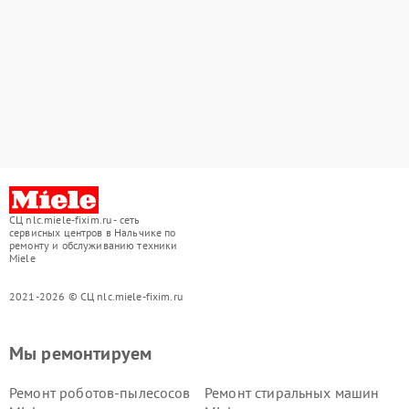
СЦ nlc.miele-fixim.ru - сеть
сервисных центров в Нальчике по
ремонту и обслуживанию техники
Miele
2021-2026 © СЦ nlc.miele-fixim.ru
Мы ремонтируем
Ремонт роботов-пылесосов
Ремонт стиральных машин