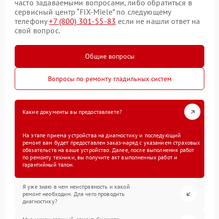
часто задаваемыми вопросами, либо обратиться в
сервисный центр “FIX-Miele” по следующему
телефону
+7 (800) 301-55-83
если не нашли ответ на
свой вопрос.
Общие вопросы
Вопросы по ремонту гладильных систем
Какие документы вы предоставляете?
На этапе приема устройства на диагностику и последующий
ремонт вам будет предоставлен заказ-наряд с указанием страховых
обязательств на ваше устройство. Далее, после выполнения работ
по ремонту техники, вы получите акт выполненных работ и
гарантийный талон.
Я уже знаю в чем неисправность и какой
ремонт необходим. Для чего проводить
диагностику?