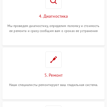
4. Диагностика
Мы проведем диагностику, определим поломку и стоимость
ее ремонта и сразу сообщим вам о сроках ее устранения
5. Ремонт
Наши специалисты ремонтируют ваш гладильная система.