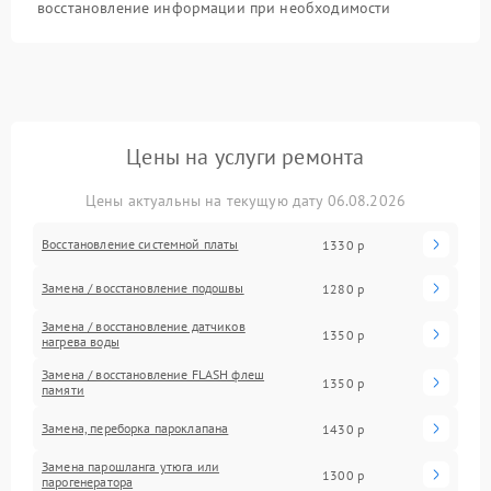
восстановление информации при необходимости
Цены на услуги ремонта
Цены актуальны на текущую дату 06.08.2026
Восстановление системной платы
1330 р
Замена / восстановление подошвы
1280 р
Замена / восстановление датчиков
1350 р
нагрева воды
Замена / восстановление FLASH флеш
1350 р
памяти
Замена, переборка пароклапана
1430 р
Замена парошланга утюга или
1300 р
парогенератора