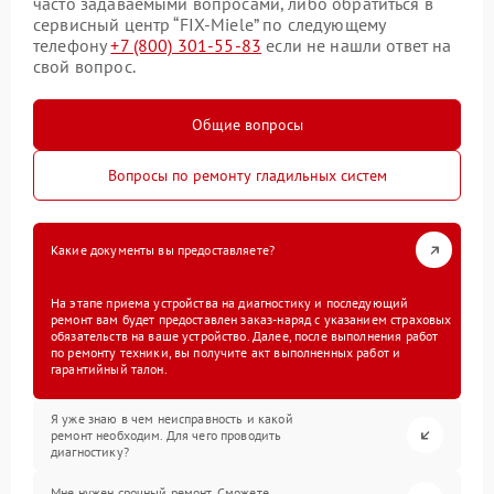
часто задаваемыми вопросами, либо обратиться в
сервисный центр “FIX-Miele” по следующему
телефону
+7 (800) 301-55-83
если не нашли ответ на
свой вопрос.
Общие вопросы
Вопросы по ремонту гладильных систем
Какие документы вы предоставляете?
На этапе приема устройства на диагностику и последующий
ремонт вам будет предоставлен заказ-наряд с указанием страховых
обязательств на ваше устройство. Далее, после выполнения работ
по ремонту техники, вы получите акт выполненных работ и
гарантийный талон.
Я уже знаю в чем неисправность и какой
ремонт необходим. Для чего проводить
диагностику?
Мне нужен срочный ремонт. Сможете