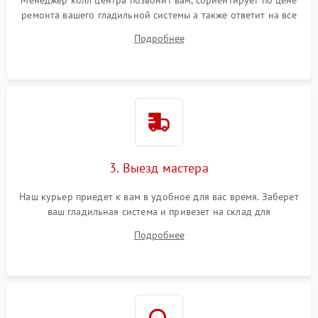
Менеджер колл центра позвонит вам, сориентирует по цене
ремонта вашего гладильной системы а также ответит на все
ваши вопросы.
Подробнее
3. Выезд мастера
Наш курьер приедет к вам в удобное для вас время. Заберет
ваш гладильная система и привезет на склад для
диагностики.
Подробнее