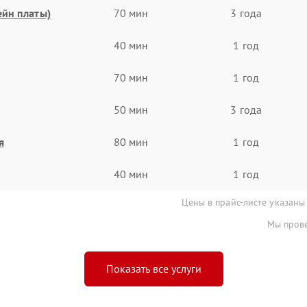
ейн платы)
70 мин
3 года
40 мин
1 год
70 мин
1 год
50 мин
3 года
я
80 мин
1 год
40 мин
1 год
Цены в прайс-листе указаны
Мы прове
Показать все услуги