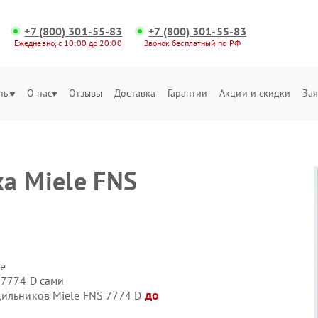
+7 (800) 301-55-83
+7 (800) 301-55-83
Ежедневно, с 10:00 до 20:00
Звонок бесплатный по РФ
ны
О нас
Отзывы
Доставка
Гарантии
Акции и скидки
Зая
а Miele FNS
е
 7774 D сами
до
дильников Miele FNS 7774 D