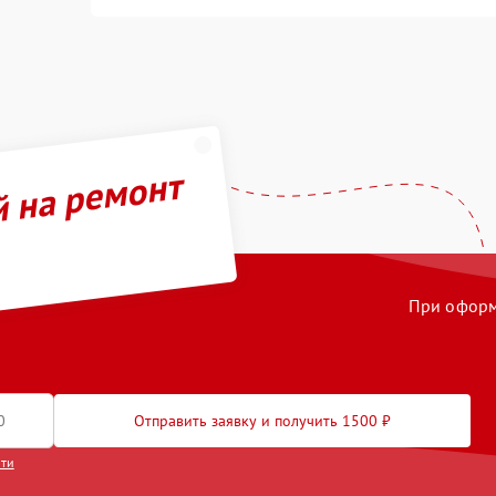
й на ремонт
При оформл
Отправить заявку и получить 1500 ₽
сти