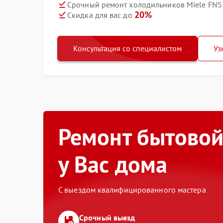
Срочный ремонт холодильников Miele FNS 
20%
Скидка для вас до
Консультация со специалистом
Уз
Ремонт бытовой
у Вас дома
С выездом квалифицированного мастера
Срочный выезд