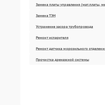
Замена платы управления (мат.платы, м
Замена ТЭН
Устранение засора трубопровода
Ремонт испарителя
Ремонт датчика морозильного отделени
Прочистка дренажной системы