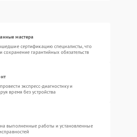
ванные мастера
рошедшие сертификацию специалисты, что
 и сохранение гарантийных обязательств
онт
ровести экспресс-диагностику и
руя время без устройства
 на выполненные работы и установленные
еисправностей