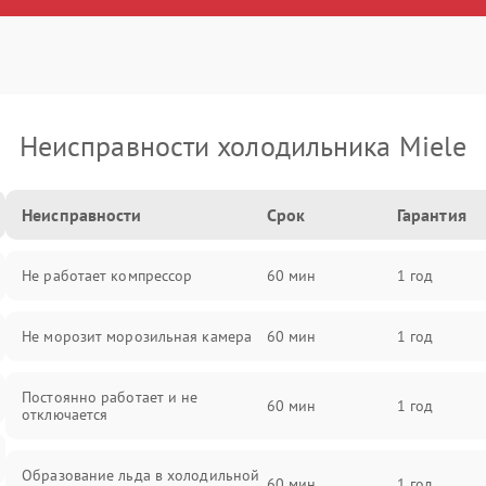
Неисправности холодильника Miele
Неисправности
Срок
Гарантия
Не работает компрессор
60 мин
1 год
Не морозит морозильная камера
60 мин
1 год
Постоянно работает и не
60 мин
1 год
отключается
Образование льда в холодильной
60 мин
1 год