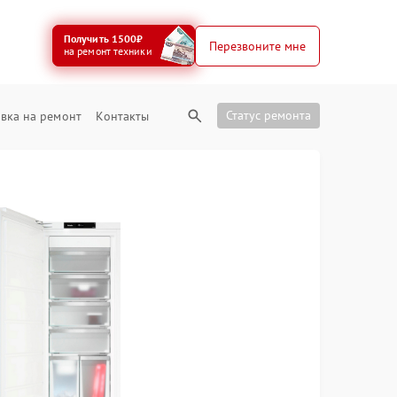
Получить 1500₽
Перезвоните мне
на ремонт техники
Статус ремонта
вка на ремонт
Контакты