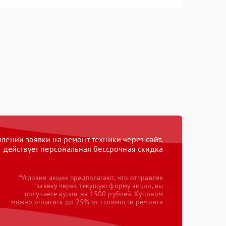
ении заявки на ремонт техники через сайт,
действует персональная бессрочная скидка
*Условия акции предполагают, что отправляя
заявку через текущую форму акции, вы
получаете купон на 1500 рублей. Купоном
можно оплатить до 25% от стоимости ремонта