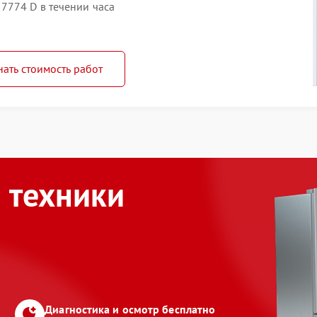
7774 D в течении часа
нать стоимость работ
 техники
Диагностика и осмотр бесплатно