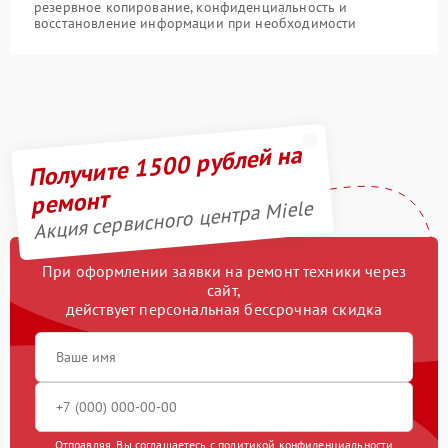
резервное копирование, конфиденциальность и
восстановление информации при необходимости
Получите 1500 рублей на
ремонт
Акция сервисного центра Miele
При оформлении заявки на ремонт техники через
сайт,
действует персональная бессрочная скидка
Отправляя, Вы соглашаетесь с
политикой конфиденциальности