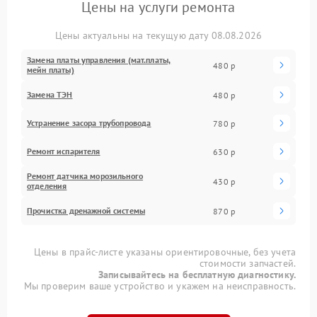
Цены на услуги ремонта
Цены актуальны на текущую дату 08.08.2026
Замена платы управления (мат.платы,
480 р
мейн платы)
Замена ТЭН
480 р
Устранение засора трубопровода
780 р
Ремонт испарителя
630 р
Ремонт датчика морозильного
430 р
отделения
Прочистка дренажной системы
870 р
Цены в прайс-листе указаны ориентировочные, без учета
стоимости запчастей.
Записывайтесь на бесплатную диагностику.
Мы проверим ваше устройство и укажем на неисправность.