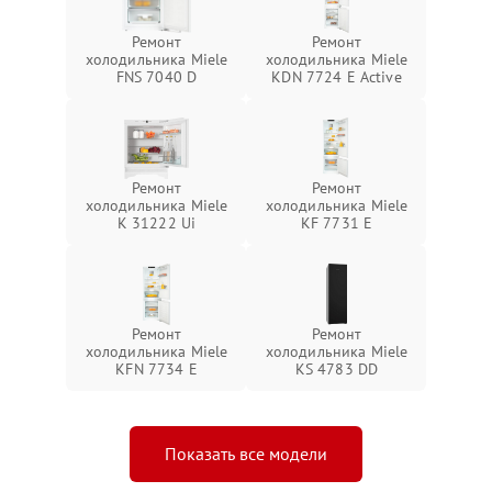
Ремонт
Ремонт
холодильника Miele
холодильника Miele
FNS 7040 D
KDN 7724 E Active
Ремонт
Ремонт
холодильника Miele
холодильника Miele
K 31222 Ui
KF 7731 E
Ремонт
Ремонт
холодильника Miele
холодильника Miele
KFN 7734 E
KS 4783 DD
Показать все модели