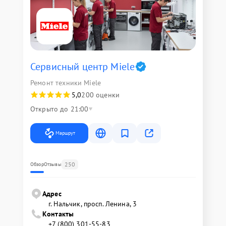
Сервисный центр Miele
Ремонт техники Miele
5,0
200 оценки
Открыто до 21:00
Маршрут
250
Обзор
Отзывы
Адрес
г. Нальчик, просп. Ленина, 3
Контакты
+7 (800) 301-55-83