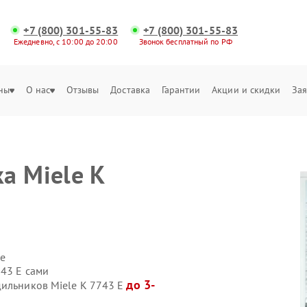
+7 (800) 301-55-83
+7 (800) 301-55-83
Ежедневно, с 10:00 до 20:00
Звонок бесплатный по РФ
ны
О нас
Отзывы
Доставка
Гарантии
Акции и скидки
Зая
а Miele K
е
743 E сами
до 3-
дильников Miele K 7743 E