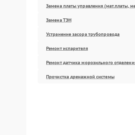
Замена платы управления (мат.платы, м
Замена ТЭН
Устранение засора трубопровода
Ремонт испарителя
Ремонт датчика морозильного отделени
Прочистка дренажной системы