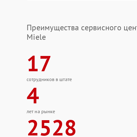
Преимущества сервисного цен
Miele
17
сотрудников в штате
4
лет на рынке
2528