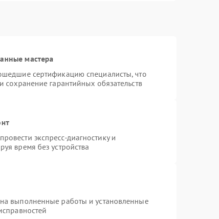
ванные мастера
рошедшие сертификацию специалисты, что
 и сохранение гарантийных обязательств
онт
ровести экспресс-диагностику и
руя время без устройства
 на выполненные работы и установленные
еисправностей