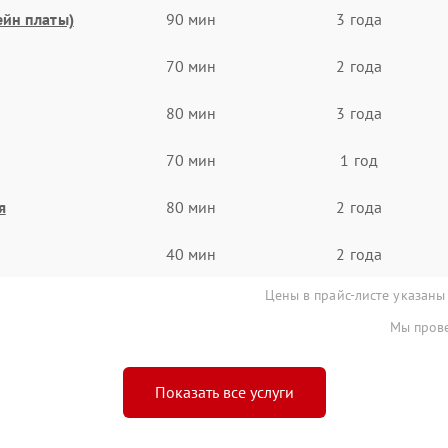
ейн платы)
90 мин
3 года
70 мин
2 года
80 мин
3 года
70 мин
1 год
я
80 мин
2 года
40 мин
2 года
Цены в прайс-листе указаны
Мы прове
Показать все услуги