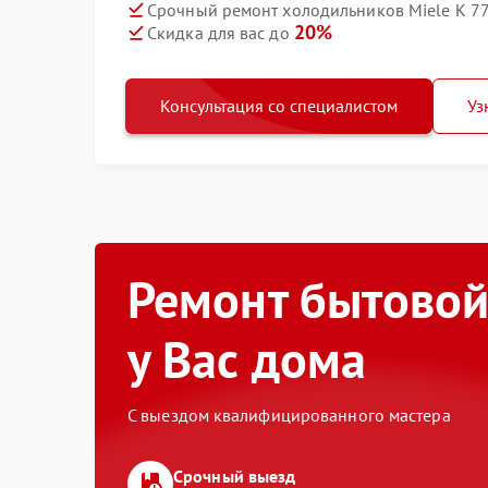
Срочный ремонт холодильников Miele K 77
20%
Скидка для вас до
Консультация со специалистом
Уз
Ремонт бытовой
у Вас дома
С выездом квалифицированного мастера
Срочный выезд