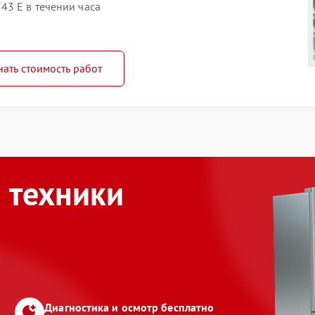
43 E в течении часа
нать стоимость работ
 техники
Диагностика и осмотр бесплатно