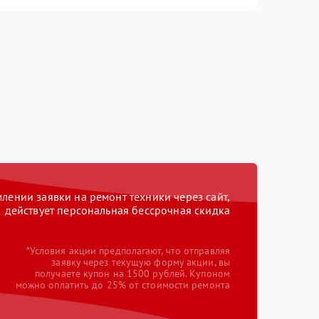
ении заявки на ремонт техники через сайт,
действует персональная бессрочная скидка
*Условия акции предполагают, что отправляя
заявку через текущую форму акции, вы
получаете купон на 1500 рублей. Купоном
можно оплатить до 25% от стоимости ремонта