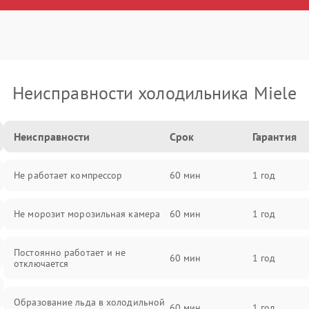
Неисправности холодильника Miele
Неисправности
Срок
Гарантия
Не работает компрессор
60 мин
1 год
Не морозит морозильная камера
60 мин
1 год
Постоянно работает и не
60 мин
1 год
отключается
Образование льда в холодильной
60 мин
1 год