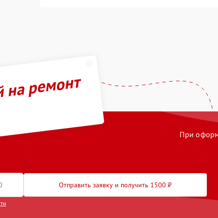
й на ремонт
При оформл
Отправить заявку и получить 1500 ₽
сти