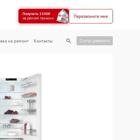
Получить 1500₽
Перезвоните мне
на ремонт техники
Статус ремонта
вка на ремонт
Контакты