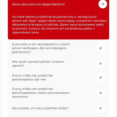
Какие документы вы предоставляете?
На этапе приема устройства на диагностику и последующий
ремонт вам будет предоставлен заказ-наряд с указанием страховых
обязательств на ваше устройство. Далее, после выполнения работ
по ремонту техники, вы получите акт выполненных работ и
гарантийный талон.
Я уже знаю в чем неисправность и какой
ремонт необходим. Для чего проводить
диагностику?
Мне нужен срочный ремонт. Сможете
сделать?
Я хочу, чтобы мое устройство
ремонтировали при мне.
Я хочу, чтобы мое устройство
ремонтировалось только оригинальными
запчастями.
Как я узнаю, что мое устройство готово?