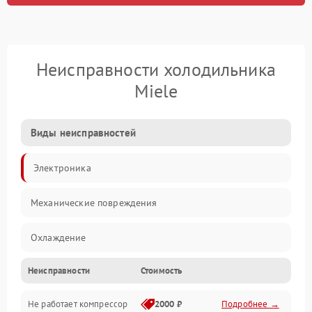
Неисправности холодильника
Miele
Виды неисправностей
Электроника
Механические повреждения
Охлаждение
Неисправности
Стоимость
Механика
Не работает компрессор
2000 ₽
Подробнее →
Электропитание