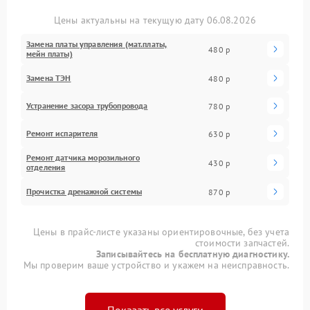
Цены актуальны на текущую дату 06.08.2026
Замена платы управления (мат.платы,
480 р
мейн платы)
Замена ТЭН
480 р
Устранение засора трубопровода
780 р
Ремонт испарителя
630 р
Ремонт датчика морозильного
430 р
отделения
Прочистка дренажной системы
870 р
Цены в прайс-листе указаны ориентировочные, без учета
стоимости запчастей.
Записывайтесь на бесплатную диагностику.
Мы проверим ваше устройство и укажем на неисправность.