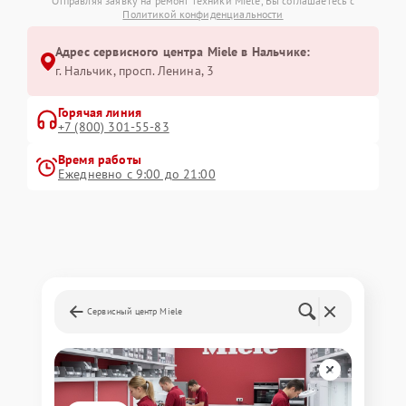
Отправляя заявку на ремонт техники Miele, Вы соглашаетесь с
Политикой конфиденциальности
Адрес сервисного центра Miele в Нальчике:
г. Нальчик, просп. Ленина, 3
Горячая линия
+7 (800) 301-55-83
Время работы
Ежедневно с 9:00 до 21:00
Сервисный центр Miele