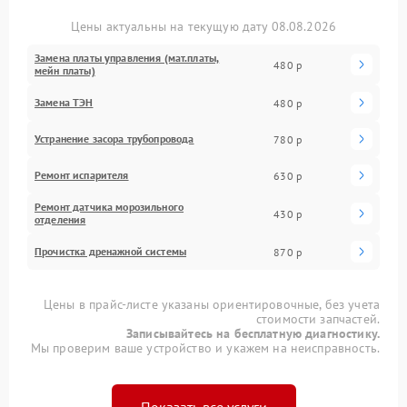
Цены актуальны на текущую дату 08.08.2026
Замена платы управления (мат.платы,
480 р
мейн платы)
Замена ТЭН
480 р
Устранение засора трубопровода
780 р
Ремонт испарителя
630 р
Ремонт датчика морозильного
430 р
отделения
Прочистка дренажной системы
870 р
Цены в прайс-листе указаны ориентировочные, без учета
стоимости запчастей.
Записывайтесь на бесплатную диагностику.
Мы проверим ваше устройство и укажем на неисправность.