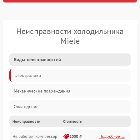
Неисправности холодильника
Miele
Виды неисправностей
Электроника
Механические повреждения
Охлаждение
Неисправности
Стоимость
Механика
Не работает компрессор
2000 ₽
Подробнее →
Электропитание