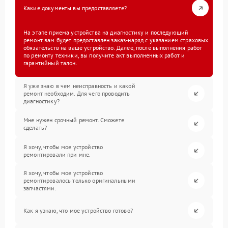
Какие документы вы предоставляете?
На этапе приема устройства на диагностику и последующий
ремонт вам будет предоставлен заказ-наряд с указанием страховых
обязательств на ваше устройство. Далее, после выполнения работ
по ремонту техники, вы получите акт выполненных работ и
гарантийный талон.
Я уже знаю в чем неисправность и какой
ремонт необходим. Для чего проводить
диагностику?
Мне нужен срочный ремонт. Сможете
сделать?
Я хочу, чтобы мое устройство
ремонтировали при мне.
Я хочу, чтобы мое устройство
ремонтировалось только оригинальными
запчастями.
Как я узнаю, что мое устройство готово?