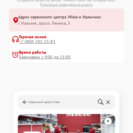
Отправляя заявку на ремонт техники Miele, Вы соглашаетесь с
Политикой конфиденциальности
Адрес сервисного центра Miele в Нальчике:
г. Нальчик, просп. Ленина, 3
Горячая линия
+7 (800) 301-55-83
Время работы
Ежедневно с 9:00 до 21:00
Сервисный центр Miele