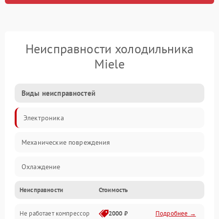
Неисправности холодильника
Miele
Виды неисправностей
Электроника
Механические повреждения
Охлаждение
Неисправности
Стоимость
Механика
Не работает компрессор
2000 ₽
Подробнее →
Электропитание