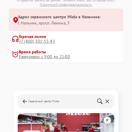
Отправляя заявку на ремонт техники Miele, Вы соглашаетесь с
Политикой конфиденциальности
Адрес сервисного центра Miele в Нальчике:
г. Нальчик, просп. Ленина, 3
Горячая линия
+7 (800) 301-55-83
Время работы
Ежедневно с 9:00 до 21:00
Сервисный центр Miele