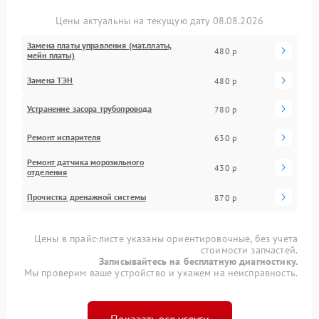
Цены актуальны на текущую дату 08.08.2026
Замена платы управления (мат.платы,
480 р
мейн платы)
Замена ТЭН
480 р
Устранение засора трубопровода
780 р
Ремонт испарителя
630 р
Ремонт датчика морозильного
430 р
отделения
Прочистка дренажной системы
870 р
Цены в прайс-листе указаны ориентировочные, без учета
стоимости запчастей.
Записывайтесь на бесплатную диагностику.
Мы проверим ваше устройство и укажем на неисправность.