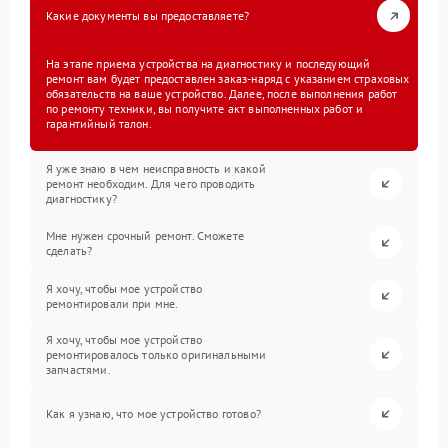
Какие документы вы предоставляете?
На этапе приема устройства на диагностику и последующий
ремонт вам будет предоставлен заказ-наряд с указанием страховых
обязательств на ваше устройство. Далее, после выполнения работ
по ремонту техники, вы получите акт выполненных работ и
гарантийный талон.
Я уже знаю в чем неисправность и какой
ремонт необходим. Для чего проводить
диагностику?
Мне нужен срочный ремонт. Сможете
сделать?
Я хочу, чтобы мое устройство
ремонтировали при мне.
Я хочу, чтобы мое устройство
ремонтировалось только оригинальными
запчастями.
Как я узнаю, что мое устройство готово?