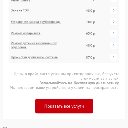
мейн платы)
Замена ТЭН
480 р
Устранение засора трубопровода
780 р
Ремонт испарителя
630 р
Ремонт датчика морозильного
480 р
отделения
Прочистка дренажной системы
870 р
Цены в прайс-листе указаны ориентировочные, без учета
стоимости запчастей.
Записывайтесь на бесплатную диагностику.
Мы проверим ваше устройство и укажем на неисправность.
Показать все услуги