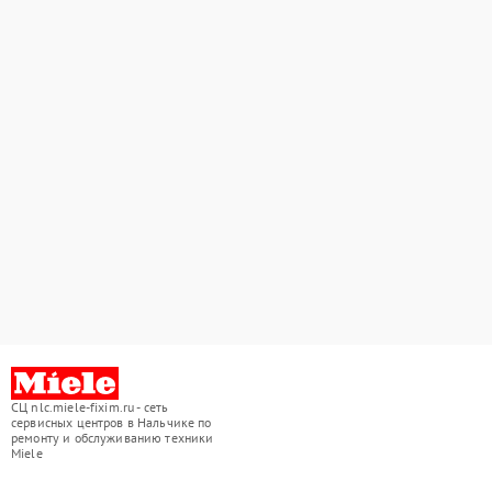
СЦ nlc.miele-fixim.ru - сеть
сервисных центров в Нальчике по
ремонту и обслуживанию техники
Miele