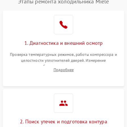
Этапы ремонта холодильника Miele
1. Диагностика и внешний осмотр
Проверка температурных режимов, работы компрессора и
целостности уплотнителей дверей. Измерение
сопротивления обмоток мотора, проверка термостата и
Подробнее
считывание кодов ошибок с электронного дисплея.
2. Поиск утечек и подготовка контура