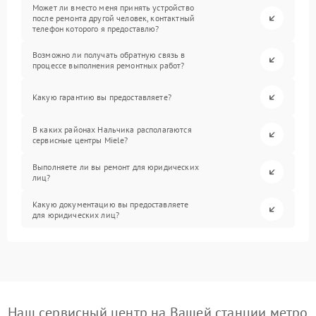
Может ли вместо меня принять устройство
после ремонта другой человек, контактный
телефон которого я предоставлю?
Возможно ли получать обратную связь в
процессе выполнения ремонтных работ?
Какую гарантию вы предоставляете?
В каких районах Нальчика располагаются
сервисные центры Miele?
Выполняете ли вы ремонт для юридических
лиц?
Какую документацию вы предоставляете
для юридических лиц?
Наш сервисный центр на Вашей станции метро