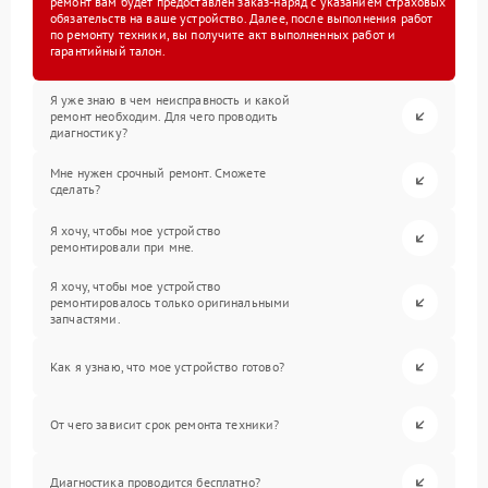
ремонт вам будет предоставлен заказ-наряд с указанием страховых
обязательств на ваше устройство. Далее, после выполнения работ
по ремонту техники, вы получите акт выполненных работ и
гарантийный талон.
Я уже знаю в чем неисправность и какой
ремонт необходим. Для чего проводить
диагностику?
Мне нужен срочный ремонт. Сможете
сделать?
Я хочу, чтобы мое устройство
ремонтировали при мне.
Я хочу, чтобы мое устройство
ремонтировалось только оригинальными
запчастями.
Как я узнаю, что мое устройство готово?
От чего зависит срок ремонта техники?
Диагностика проводится бесплатно?