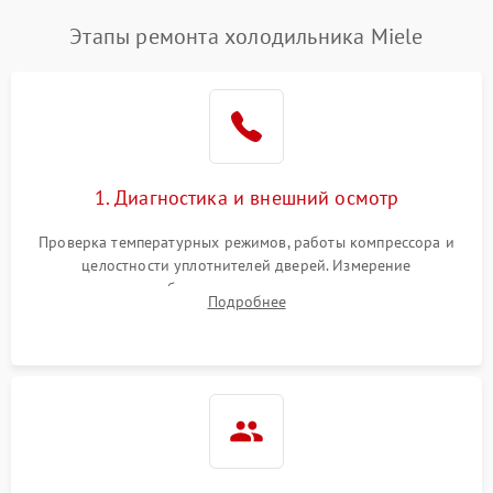
Этапы ремонта холодильника Miele
1. Диагностика и внешний осмотр
Проверка температурных режимов, работы компрессора и
целостности уплотнителей дверей. Измерение
сопротивления обмоток мотора, проверка термостата и
Подробнее
считывание кодов ошибок с электронного дисплея.