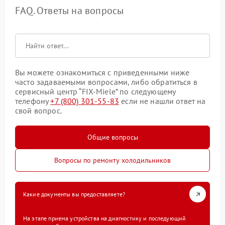
FAQ. Ответы на вопросы
Вы можете ознакомиться с приведенными ниже
часто задаваемыми вопросами, либо обратиться в
сервисный центр “FIX-Miele” по следующему
телефону
+7 (800) 301-55-83
если не нашли ответ на
свой вопрос.
Общие вопросы
Вопросы по ремонту холодильников
Какие документы вы предоставляете?
На этапе приема устройства на диагностику и последующий