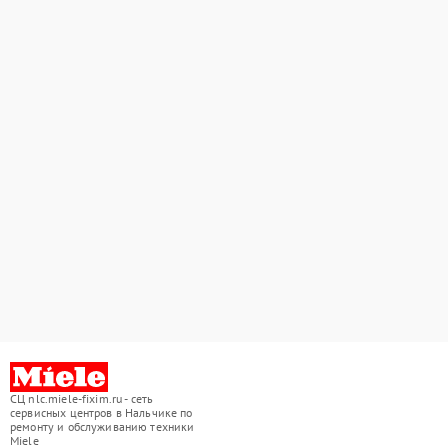
СЦ nlc.miele-fixim.ru - сеть
сервисных центров в Нальчике по
ремонту и обслуживанию техники
Miele