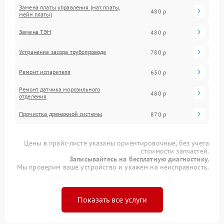
Замена платы управления (мат.платы,
480 р
мейн платы)
Замена ТЭН
480 р
Устранение засора трубопровода
780 р
Ремонт испарителя
630 р
Ремонт датчика морозильного
480 р
отделения
Прочистка дренажной системы
870 р
Цены в прайс-листе указаны ориентировочные, без учета
стоимости запчастей.
Записывайтесь на бесплатную диагностику.
Мы проверим ваше устройство и укажем на неисправность.
Показать все услуги