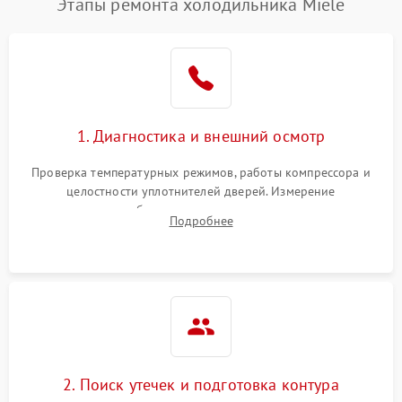
Этапы ремонта холодильника Miele
1. Диагностика и внешний осмотр
Проверка температурных режимов, работы компрессора и
целостности уплотнителей дверей. Измерение
сопротивления обмоток мотора, проверка термостата и
Подробнее
считывание кодов ошибок с электронного дисплея.
2. Поиск утечек и подготовка контура