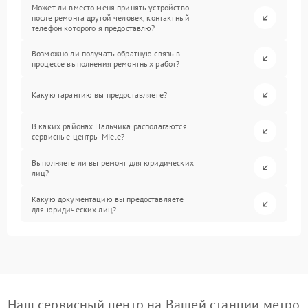
Может ли вместо меня принять устройство
после ремонта другой человек, контактный
телефон которого я предоставлю?
Возможно ли получать обратную связь в
процессе выполнения ремонтных работ?
Какую гарантию вы предоставляете?
В каких районах Нальчика располагаются
сервисные центры Miele?
Выполняете ли вы ремонт для юридических
лиц?
Какую документацию вы предоставляете
для юридических лиц?
Наш сервисный центр на Вашей станции метро