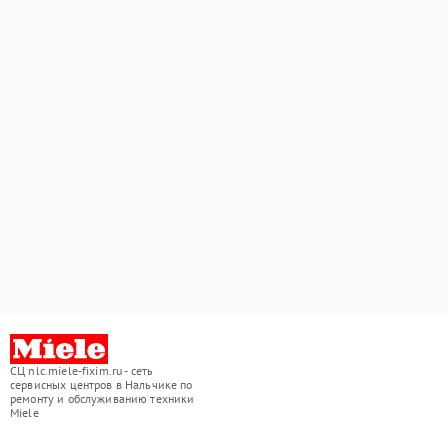
СЦ nlc.miele-fixim.ru - сеть
сервисных центров в Нальчике по
ремонту и обслуживанию техники
Miele