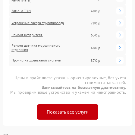
мейн платы)
Замена ТЭН
480 р
Устранение засора трубопровода
780 р
Ремонт испарителя
630 р
Ремонт датчика морозильного
480 р
отделения
Прочистка дренажной системы
870 р
Цены в прайс-листе указаны ориентировочные, без учета
стоимости запчастей.
Записывайтесь на бесплатную диагностику.
Мы проверим ваше устройство и укажем на неисправность.
Показать все услуги