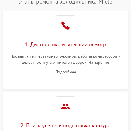
Этапы ремонта холодильника Miele
1. Диагностика и внешний осмотр
Проверка температурных режимов, работы компрессора и
целостности уплотнителей дверей. Измерение
сопротивления обмоток мотора, проверка термостата и
Подробнее
считывание кодов ошибок с электронного дисплея.
2. Поиск утечек и подготовка контура