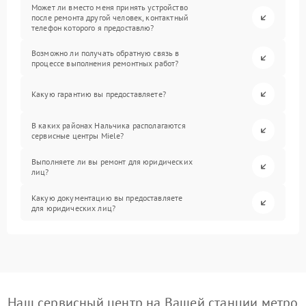
Может ли вместо меня принять устройство
после ремонта другой человек, контактный
телефон которого я предоставлю?
Возможно ли получать обратную связь в
процессе выполнения ремонтных работ?
Какую гарантию вы предоставляете?
В каких районах Нальчика располагаются
сервисные центры Miele?
Выполняете ли вы ремонт для юридических
лиц?
Какую документацию вы предоставляете
для юридических лиц?
Наш сервисный центр на Вашей станции метро