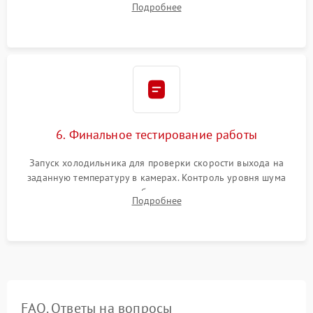
Подробнее
электронным весам. Контроль рабочего давления в системе.
6. Финальное тестирование работы
Запуск холодильника для проверки скорости выхода на
заданную температуру в камерах. Контроль уровня шума
компрессора, отсутствия обмерзания стенок и корректного
Подробнее
срабатывания системы автоматической оттайки.
FAQ. Ответы на вопросы