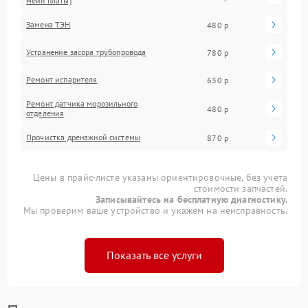
мейн платы)
Замена ТЭН
480 р
Устранение засора трубопровода
780 р
Ремонт испарителя
630 р
Ремонт датчика морозильного
480 р
отделения
Прочистка дренажной системы
870 р
Цены в прайс-листе указаны ориентировочные, без учета
стоимости запчастей.
Записывайтесь на бесплатную диагностику.
Мы проверим ваше устройство и укажем на неисправность.
Показать все услуги