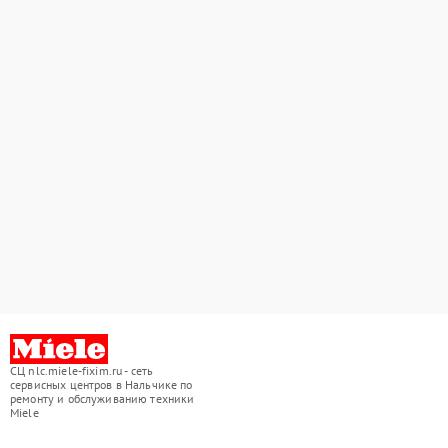
СЦ nlc.miele-fixim.ru - сеть
сервисных центров в Нальчике по
ремонту и обслуживанию техники
Miele