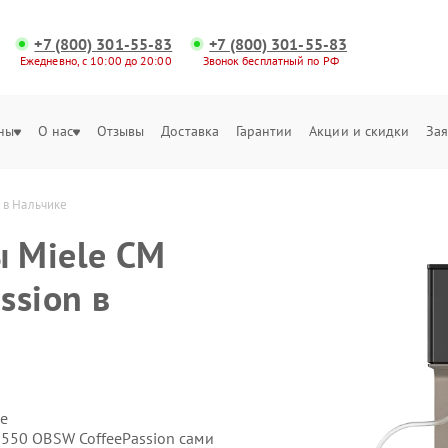
+7 (800) 301-55-83
+7 (800) 301-55-83
Ежедневно, с 10:00 до 20:00
Звонок бесплатный по РФ
ны
О нас
Отзывы
Доставка
Гарантии
Акции и скидки
Зая
 в Нальчике
 Miele CM
ssion в
е
550 OBSW CoffeePassion сами