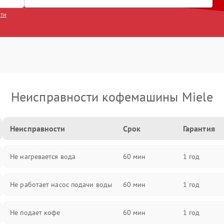
сти
Неисправности кофемашины Miele
Неисправности
Срок
Гарантия
Не нагревается вода
60 мин
1 год
Не работает насос подачи воды
60 мин
1 год
Не подает кофе
60 мин
1 год