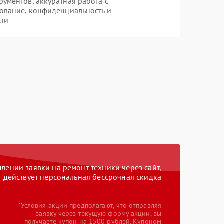
ументов, аккуратная работа с
ование, конфиденциальность и
сти
ении заявки на ремонт техники через сайт,
действует персональная бессрочная скидка
*Условия акции предполагают, что отправляя
заявку через текущую форму акции, вы
получаете купон на 1500 рублей. Купоном