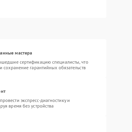
ванные мастера
рошедшие сертификацию специалисты, что
 и сохранение гарантийных обязательств
онт
ровести экспресс-диагностику и
руя время без устройства