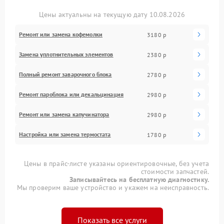
Цены актуальны на текущую дату 10.08.2026
Ремонт или замена кофемолки
3180 р
Замена уплотнительных элементов
2380 р
Полный ремонт заварочного блока
2780 р
Ремонт пароблока или декальцинация
2980 р
Ремонт или замена капучинатора
2980 р
Настройка или замена термостата
1780 р
Цены в прайс-листе указаны ориентировочные, без учета
стоимости запчастей.
Записывайтесь на бесплатную диагностику.
Мы проверим ваше устройство и укажем на неисправность.
Показать все услуги