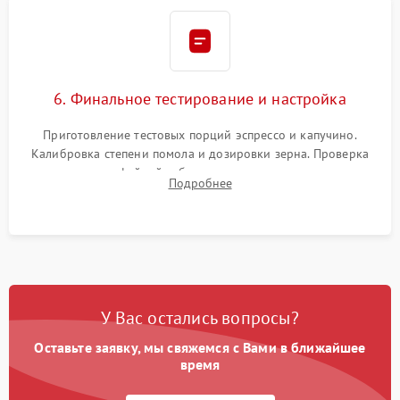
6. Финальное тестирование и настройка
Приготовление тестовых порций эспрессо и капучино.
Калибровка степени помола и дозировки зерна. Проверка
плотности кофейной таблетки, температуры напитка и
Подробнее
качества молочной пены. Контроль отсутствия посторонних
шумов и протечек.
У Вас остались вопросы?
Оставьте заявку, мы свяжемся с Вами в ближайшее
время