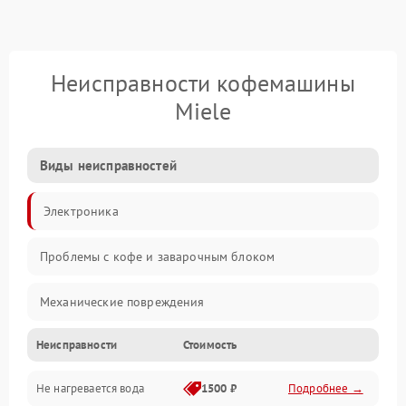
Неисправности кофемашины
Miele
Виды неисправностей
Электроника
Проблемы с кофе и заварочным блоком
Механические повреждения
Неисправности
Стоимость
Прочие неисправности
Не нагревается вода
1500 ₽
Подробнее →
Включение и работа