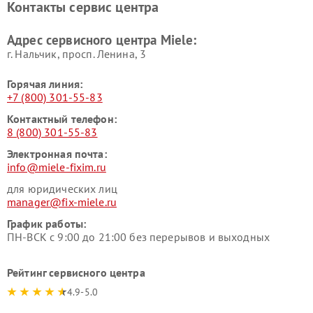
Контакты сервис центра
Miele
Ремонт гладильных систем
Ремонт вертикальных
Адрес сервисного центра Miele:
Miele
пылесосов Miele
г. Нальчик, просп. Ленина, 3
Горячая линия:
+7 (800) 301-55-83
Контактный телефон:
8 (800) 301-55-83
Электронная почта:
info@miele-fixim.ru
для юридических лиц
manager@fix-miele.ru
График работы:
ПН-ВСК с 9:00 до 21:00 без перерывов и выходных
Рейтинг сервисного центра
4.9-5.0