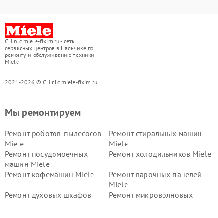
СЦ nlc.miele-fixim.ru - сеть
сервисных центров в Нальчике по
ремонту и обслуживанию техники
Miele
2021-2026 © СЦ nlc.miele-fixim.ru
Мы ремонтируем
Ремонт роботов-пылесосов
Ремонт стиральных машин
Miele
Miele
Ремонт посудомоечных
Ремонт холодильников Miele
машин Miele
Ремонт кофемашин Miele
Ремонт варочных панелей
Miele
Ремонт духовых шкафов
Ремонт микроволновых
Miele
печей Miele
Ремонт парогенераторов
Ремонт вытяжек Miele