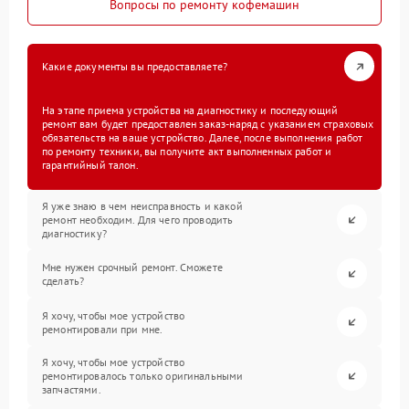
Вопросы по ремонту кофемашин
Какие документы вы предоставляете?
На этапе приема устройства на диагностику и последующий
ремонт вам будет предоставлен заказ-наряд с указанием страховых
обязательств на ваше устройство. Далее, после выполнения работ
по ремонту техники, вы получите акт выполненных работ и
гарантийный талон.
Я уже знаю в чем неисправность и какой
ремонт необходим. Для чего проводить
диагностику?
Мне нужен срочный ремонт. Сможете
сделать?
Я хочу, чтобы мое устройство
ремонтировали при мне.
Я хочу, чтобы мое устройство
ремонтировалось только оригинальными
запчастями.