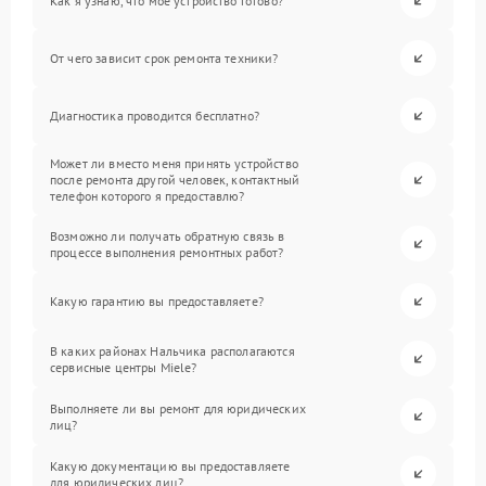
Как я узнаю, что мое устройство готово?
От чего зависит срок ремонта техники?
Диагностика проводится бесплатно?
Может ли вместо меня принять устройство
после ремонта другой человек, контактный
телефон которого я предоставлю?
Возможно ли получать обратную связь в
процессе выполнения ремонтных работ?
Какую гарантию вы предоставляете?
В каких районах Нальчика располагаются
сервисные центры Miele?
Выполняете ли вы ремонт для юридических
лиц?
Какую документацию вы предоставляете
для юридических лиц?