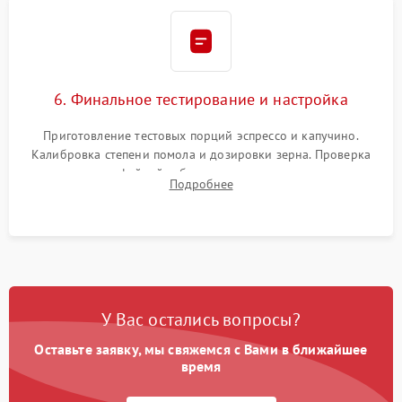
6. Финальное тестирование и настройка
Приготовление тестовых порций эспрессо и капучино.
Калибровка степени помола и дозировки зерна. Проверка
плотности кофейной таблетки, температуры напитка и
Подробнее
качества молочной пены. Контроль отсутствия посторонних
шумов и протечек.
У Вас остались вопросы?
Оставьте заявку, мы свяжемся с Вами в ближайшее
время