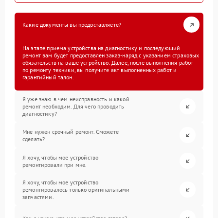
Какие документы вы предоставляете?
На этапе приема устройства на диагностику и последующий
ремонт вам будет предоставлен заказ-наряд с указанием страховых
обязательств на ваше устройство. Далее, после выполнения работ
по ремонту техники, вы получите акт выполненных работ и
гарантийный талон.
Я уже знаю в чем неисправность и какой
ремонт необходим. Для чего проводить
диагностику?
Мне нужен срочный ремонт. Сможете
сделать?
Я хочу, чтобы мое устройство
ремонтировали при мне.
Я хочу, чтобы мое устройство
ремонтировалось только оригинальными
запчастями.