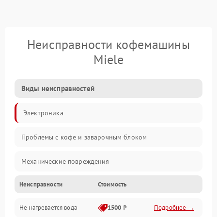
Неисправности кофемашины
Miele
Виды неисправностей
Электроника
Проблемы с кофе и заварочным блоком
Механические повреждения
Неисправности
Стоимость
Прочие неисправности
Не нагревается вода
1500 ₽
Подробнее →
Включение и работа