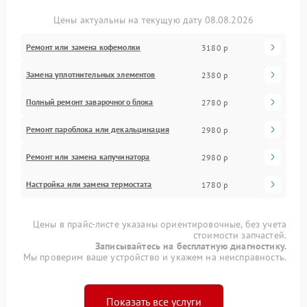
Цены актуальны на текущую дату 08.08.2026
Ремонт или замена кофемолки
3180 р
Замена уплотнительных элементов
2380 р
Полный ремонт заварочного блока
2780 р
Ремонт пароблока или декальцинация
2980 р
Ремонт или замена капучинатора
2980 р
Настройка или замена термостата
1780 р
Цены в прайс-листе указаны ориентировочные, без учета
стоимости запчастей.
Записывайтесь на бесплатную диагностику.
Мы проверим ваше устройство и укажем на неисправность.
Показать все услуги