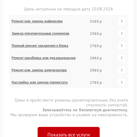
Цены актуальны на текущую дату 10.08.2026
Ремонт или замена кофемолки
3180 р
Замена уплотнительных элементов
2380 р
Полный ремонт заварочного блока
2780 р
Ремонт пароблока или декальцинация
2980 р
Ремонт или замена капучинатора
2980 р
Настройка или замена термостата
1780 р
Цены в прайс-листе указаны ориентировочные, без учета
стоимости запчастей.
Записывайтесь на бесплатную диагностику.
Мы проверим ваше устройство и укажем на неисправность.
Показать все услуги