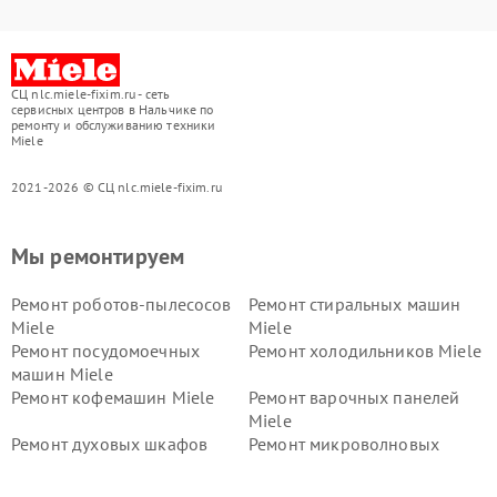
СЦ nlc.miele-fixim.ru - сеть
сервисных центров в Нальчике по
ремонту и обслуживанию техники
Miele
2021-2026 © СЦ nlc.miele-fixim.ru
Мы ремонтируем
Ремонт роботов-пылесосов
Ремонт стиральных машин
Miele
Miele
Ремонт посудомоечных
Ремонт холодильников Miele
машин Miele
Ремонт кофемашин Miele
Ремонт варочных панелей
Miele
Ремонт духовых шкафов
Ремонт микроволновых
Miele
печей Miele
Ремонт парогенераторов
Ремонт вытяжек Miele