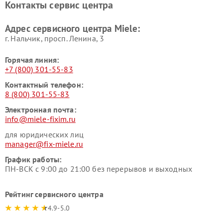
Контакты сервис центра
Miele
Ремонт гладильных систем
Ремонт вертикальных
Адрес сервисного центра Miele:
Miele
пылесосов Miele
г. Нальчик, просп. Ленина, 3
Горячая линия:
+7 (800) 301-55-83
Контактный телефон:
8 (800) 301-55-83
Электронная почта:
info@miele-fixim.ru
для юридических лиц
manager@fix-miele.ru
График работы:
ПН-ВСК с 9:00 до 21:00 без перерывов и выходных
Рейтинг сервисного центра
4.9-5.0