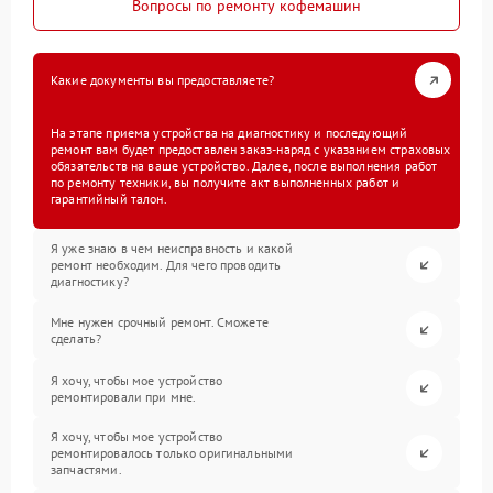
Вопросы по ремонту кофемашин
Какие документы вы предоставляете?
На этапе приема устройства на диагностику и последующий
ремонт вам будет предоставлен заказ-наряд с указанием страховых
обязательств на ваше устройство. Далее, после выполнения работ
по ремонту техники, вы получите акт выполненных работ и
гарантийный талон.
Я уже знаю в чем неисправность и какой
ремонт необходим. Для чего проводить
диагностику?
Мне нужен срочный ремонт. Сможете
сделать?
Я хочу, чтобы мое устройство
ремонтировали при мне.
Я хочу, чтобы мое устройство
ремонтировалось только оригинальными
запчастями.