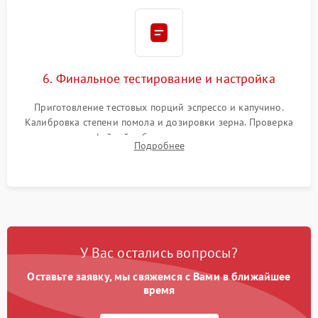
6. Финальное тестирование и настройка
Приготовление тестовых порций эспрессо и капучино.
Калибровка степени помола и дозировки зерна. Проверка
плотности кофейной таблетки, температуры напитка и
Подробнее
качества молочной пены. Контроль отсутствия посторонних
шумов и протечек.
У Вас остались вопросы?
Оставьте заявку, мы свяжемся с Вами в ближайшее
время