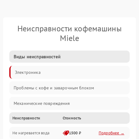
Неисправности кофемашины
Miele
Виды неисправностей
Электроника
Проблемы с кофе и заварочным блоком
Механические повреждения
Неисправности
Стоимость
Прочие неисправности
Не нагревается вода
1500 ₽
Подробнее →
Включение и работа