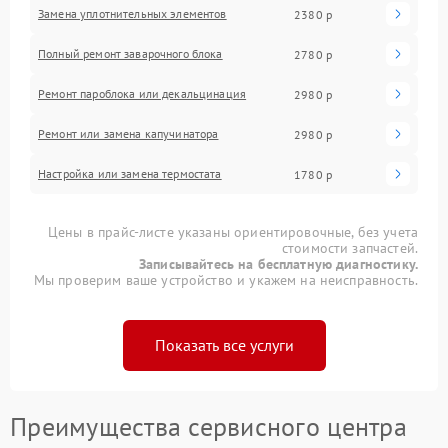
Замена уплотнительных элементов
2380 р
Полный ремонт заварочного блока
2780 р
Ремонт пароблока или декальцинация
2980 р
Ремонт или замена капучинатора
2980 р
Настройка или замена термостата
1780 р
Цены в прайс-листе указаны ориентировочные, без учета
стоимости запчастей.
Записывайтесь на бесплатную диагностику.
Мы проверим ваше устройство и укажем на неисправность.
Показать все услуги
Преимущества сервисного центра