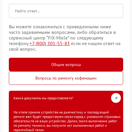
Вы можете ознакомиться с приведенными ниже
часто задаваемыми вопросами, либо обратиться в
сервисный центр “FIX-Miele” по следующему
телефону
+7 (800) 301-55-83
если не нашли ответ на
свой вопрос.
Общие вопросы
Вопросы по ремонту кофемашин
Какие документы вы предоставляете?
На этапе приема устройства на диагностику и последующий
ремонт вам будет предоставлен заказ-наряд с указанием страховых
обязательств на ваше устройство. Далее, после выполнения работ
по ремонту техники, вы получите акт выполненных работ и
гарантийный талон.