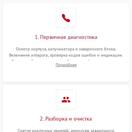
1. Первичная диагностика
Осмотр корпуса, капучинатора и заварочного блока.
Включение аппарата, проверка кодов ошибок и индикации.
Оценка работы помпы, термоблока и кофемолки на слух.
Подробнее
Измерение температуры и давления воды для выявления
локализации поломки.
2. Разборка и очистка
Снятие корпусных панелей, демонтаж заварочного