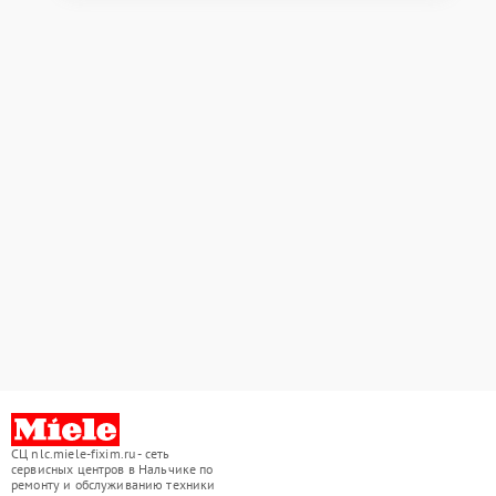
СЦ nlc.miele-fixim.ru - сеть
сервисных центров в Нальчике по
ремонту и обслуживанию техники