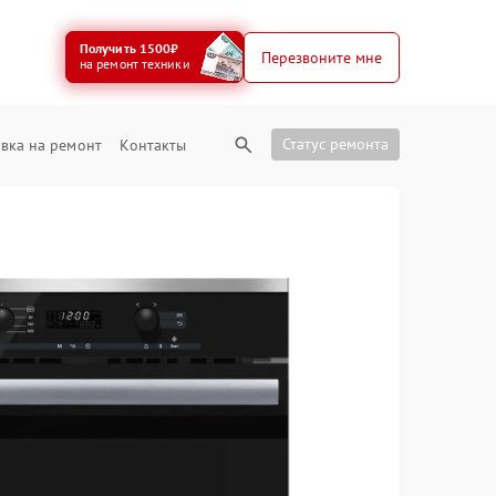
Получить 1500₽
Перезвоните мне
на ремонт техники
Статус ремонта
вка на ремонт
Контакты