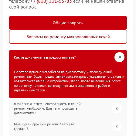
телефону
+7 (800) 301-55-83
если не нашли ответ на
свой вопрос.
Общие вопросы
Вопросы по ремонту микроволновых печей
Какие документы вы предоставляете?
На этапе приема устройства на диагностику и последующий
ремонт вам будет предоставлен заказ-наряд с указанием страховых
обязательств на ваше устройство. Далее, после выполнения работ
по ремонту техники, вы получите акт выполненных работ и
гарантийный талон.
Я уже знаю в чем неисправность и какой
ремонт необходим. Для чего проводить
диагностику?
Мне нужен срочный ремонт. Сможете
сделать?