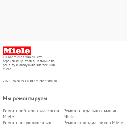
СЦ nlc.miele-fixim.ru - сеть
сервисных центров в Нальчике по
ремонту и обслуживанию техники
Miele
2021-2026 © СЦ nlc.miele-fixim.ru
Мы ремонтируем
Ремонт роботов-пылесосов
Ремонт стиральных машин
Miele
Miele
Ремонт посудомоечных
Ремонт холодильников Miele