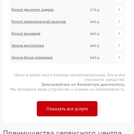
Ремонт двигателя поддона
570 р
Ремонт переключателей режимов
480 р
Ремонт волновода
480 р
Замена вентилятора
480 р
Замена блока управления
680 р
Цены в прайс-листе указаны ориентировочные, без учета
стоимости запчастей.
Записывайтесь на бесплатную диагностику.
Мы проверим ваше устройство и укажем на неисправность.
Показать все услуги
Преимущества сервисного центра