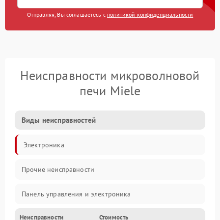
Отправляя, Вы соглашаетесь с
политикой конфиденциальности
Неисправности микроволновой
печи Miele
Виды неисправностей
Электроника
Прочие неисправности
Панель управления и электроника
Неисправности
Стоимость
Дверца и корпус