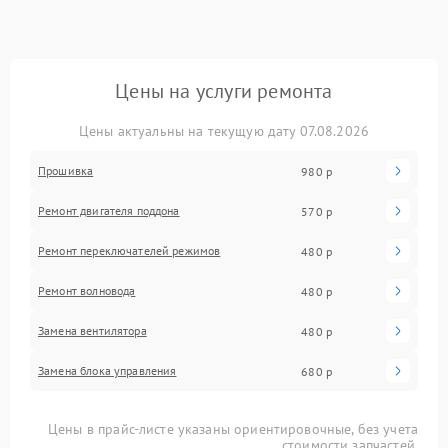
Цены на услуги ремонта
Цены актуальны на текущую дату 07.08.2026
Прошивка
980 р
Ремонт двигателя поддона
570 р
Ремонт переключателей режимов
480 р
Ремонт волновода
480 р
Замена вентилятора
480 р
Замена блока управления
680 р
Цены в прайс-листе указаны ориентировочные, без учета
стоимости запчастей.