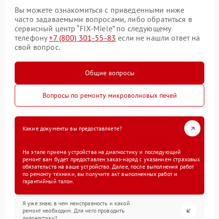
Вы можете ознакомиться с приведенными ниже
часто задаваемыми вопросами, либо обратиться в
сервисный центр “FIX-Miele” по следующему
телефону
+7 (800) 301-55-83
если не нашли ответ на
свой вопрос.
Общие вопросы
Вопросы по ремонту микроволновых печей
Какие документы вы предоставляете?
На этапе приема устройства на диагностику и последующий
ремонт вам будет предоставлен заказ-наряд с указанием страховых
обязательств на ваше устройство. Далее, после выполнения работ
по ремонту техники, вы получите акт выполненных работ и
гарантийный талон.
Я уже знаю в чем неисправность и какой
ремонт необходим. Для чего проводить
диагностику?