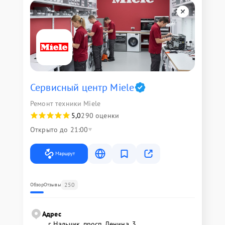
Сервисный центр Miele
Ремонт техники Miele
5,0
290 оценки
Открыто до 21:00
Маршрут
250
Обзор
Отзывы
Адрес
г. Нальчик, просп. Ленина, 3