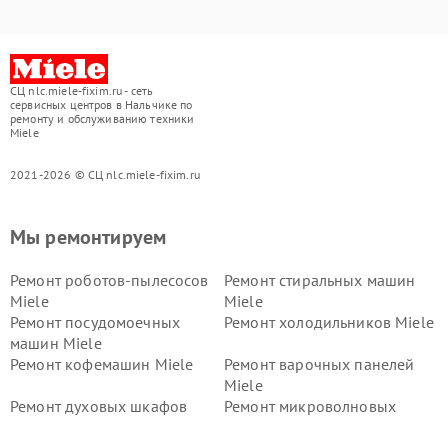
СЦ nlc.miele-fixim.ru - сеть
сервисных центров в Нальчике по
ремонту и обслуживанию техники
Miele
2021-2026 © СЦ nlc.miele-fixim.ru
Мы ремонтируем
Ремонт роботов-пылесосов
Ремонт стиральных машин
Miele
Miele
Ремонт посудомоечных
Ремонт холодильников Miele
машин Miele
Ремонт кофемашин Miele
Ремонт варочных панелей
Miele
Ремонт духовых шкафов
Ремонт микроволновых
Miele
печей Miele