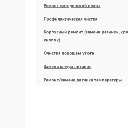
Ремонт материнской платы
Профилактическая чистка
Корпусный ремонт (замена резинок, кр
кнопок)
Очистка подошвы утюга
Замена шнура питания
Ремонт/замена датчика температуры