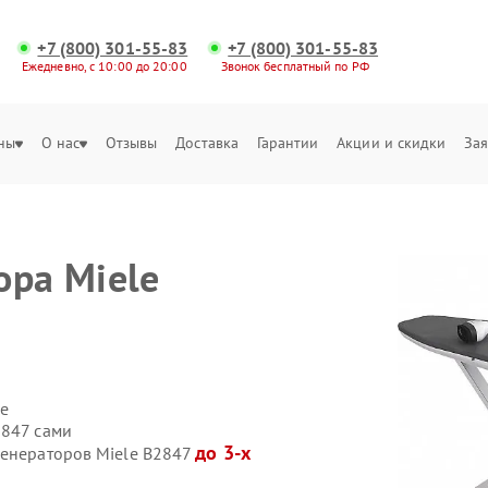
+7 (800) 301-55-83
+7 (800) 301-55-83
Ежедневно, с 10:00 до 20:00
Звонок бесплатный по РФ
ны
О нас
Отзывы
Доставка
Гарантии
Акции и скидки
Зая
ора Miele
е
2847 сами
до 3-х
генераторов Miele B2847