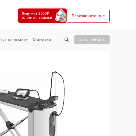
Получить 1500₽
Перезвоните мне
на ремонт техники
Статус ремонта
вка на ремонт
Контакты