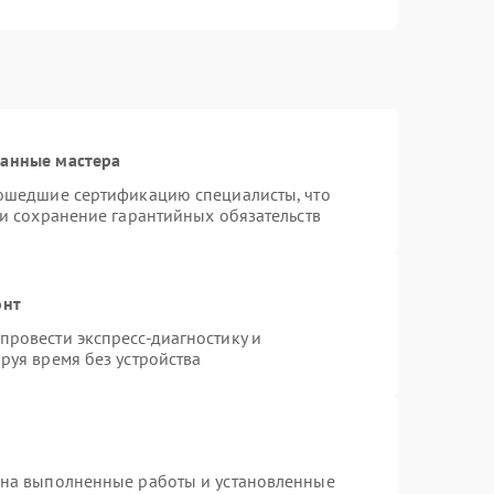
ванные мастера
рошедшие сертификацию специалисты, что
 и сохранение гарантийных обязательств
онт
ровести экспресс-диагностику и
руя время без устройства
 на выполненные работы и установленные