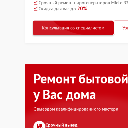
Срочный ремонт парогенераторов Miele B2
20%
Скидка для вас до
Консультация со специалистом
Уз
Ремонт бытовой
у Вас дома
С выездом квалифицированного мастера
Срочный выезд