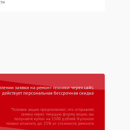
сти
ении заявки на ремонт техники через сайт,
действует персональная бессрочная скидка
*Условия акции предполагают, что отправляя
заявку через текущую форму акции, вы
получаете купон на 1500 рублей. Купоном
можно оплатить до 25% от стоимости ремонта