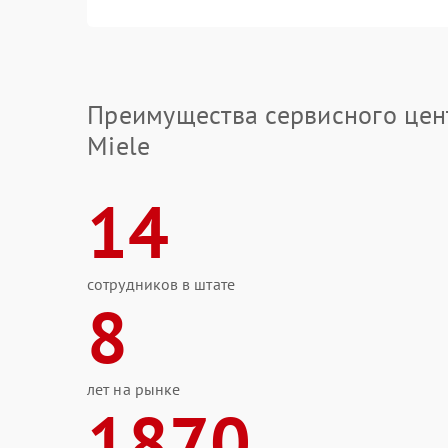
Преимущества сервисного цен
Miele
14
сотрудников в штате
8
лет на рынке
1870