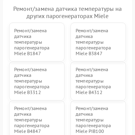
Ремонт/замена датчика температуры на
других парогенераторах Miele
Ремонт/замена
Ремонт/замена
датчика
датчика
температуры
температуры
парогенератора
парогенератора
Miele B1847
Miele B3847
Ремонт/замена
Ремонт/замена
датчика
датчика
температуры
температуры
парогенератора
парогенератора
Miele B3312
Miele B4312
Ремонт/замена
Ремонт/замена
датчика
датчика
температуры
температуры
парогенератора
парогенератора
Miele B4847
Miele PIB100