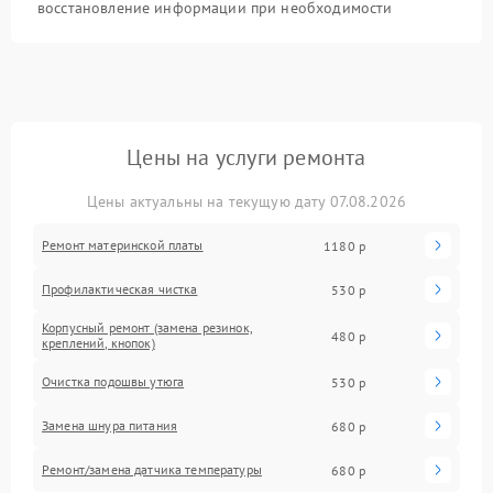
восстановление информации при необходимости
Цены на услуги ремонта
Цены актуальны на текущую дату 07.08.2026
Ремонт материнской платы
1180 р
Профилактическая чистка
530 р
Корпусный ремонт (замена резинок,
480 р
креплений, кнопок)
Очистка подошвы утюга
530 р
Замена шнура питания
680 р
Ремонт/замена датчика температуры
680 р