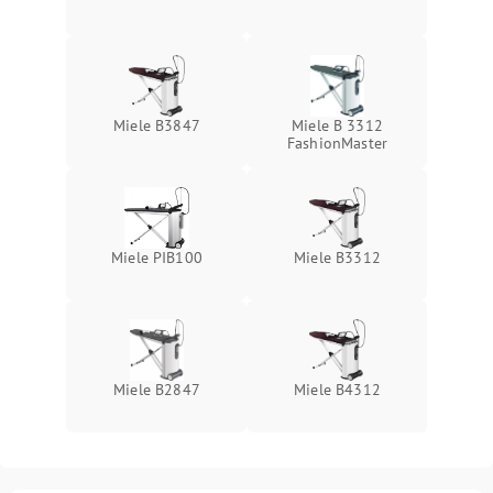
Miele B3847
Miele B 3312
FashionMaster
Miele PIB100
Miele B3312
Miele B2847
Miele B4312