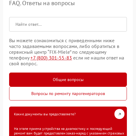
FAQ. Ответы на вопросы
Вы можете ознакомиться с приведенными ниже
часто задаваемыми вопросами, либо обратиться в
сервисный центр “FIX-Miele” по следующему
телефону
+7 (800) 301-55-83
если не нашли ответ на
свой вопрос.
Общие вопросы
Вопросы по ремонту парогенераторов
Какие документы вы предоставляете?
На этапе приема устройства на диагностику и последующий
ремонт вам будет предоставлен заказ-наряд с указанием страховых