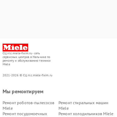
СЦ nlc.miele-fixim.ru - сеть
сервисных центров в Нальчике по
ремонту и обслуживанию техники
Miele
2021-2026 © СЦ nlc.miele-fixim.ru
Мы ремонтируем
Ремонт роботов-пылесосов
Ремонт стиральных машин
Miele
Miele
Ремонт посудомоечных
Ремонт холодильников Miele