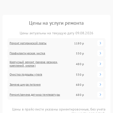
Цены на услуги ремонта
Цены актуальны на текущую дату 09.08.2026
Ремонт материнской платы
1180 р
Профилактическая чистка
530 р
Корпусный ремонт (замена резинок,
480 р
креплений, кнопок)
Очистка подошвы утюга
530 р
Замена шнура питания
680 р
Ремонт/замена датчика температуры
680 р
Цены в прайс-листе указаны ориентировочные, без учета