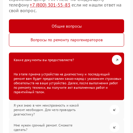
телефону
+7 (800) 301-55-83
если не нашли ответ на
свой вопрос.
Общие вопросы
Вопросы по ремонту парогенераторов
Какие документы вы предоставляете?
На этапе приема устройства на диагностику и последующий
ремонт вам будет предоставлен заказ-наряд с указанием страховых
обязательств на ваше устройство. Далее, после выполнения работ
по ремонту техники, вы получите акт выполненных работ и
гарантийный талон.
Я уже знаю в чем неисправность и какой
ремонт необходим. Для чего проводить
диагностику?
Мне нужен срочный ремонт. Сможете
сделать?