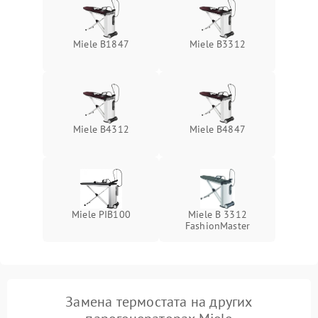
Miele B1847
Miele B3312
Miele B4312
Miele B4847
Miele PIB100
Miele B 3312
FashionMaster
Замена термостата на других