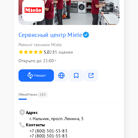
Сервисный центр Miele
Ремонт техники Miele
5,0
285 оценки
Открыто до 21:00
Маршрут
285
Обзор
Отзывы
Адрес
г. Нальчик, просп. Ленина, 3
Контакты
+7 (800) 301-55-83
+7 (800) 301-55-83