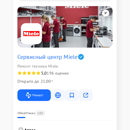
Сервисный центр Miele
Ремонт техники Miele
5,0
196 оценки
Открыто до 21:00
Маршрут
180
Обзор
Отзывы