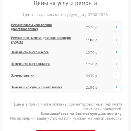
Цены на услуги ремонта
Цены актуальны на текущую дату 07.08.2026
Ремонт платы управления
2570 р
(восстановление)
Ремонт или замена дозатора моющих
1180 р
средств
Замена сливного насоса
1570 р
Замена сливного шланга
1230 р
Замена улитки
3430 р
Замена циркуляционного насоса
2180 р
Цены в прайс-листе указаны ориентировочные, без учета
стоимости запчастей.
Записывайтесь на бесплатную диагностику.
Мы проверим ваше устройство и укажем на неисправность.