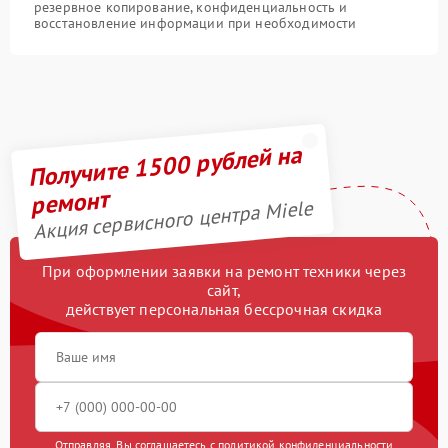
резервное копирование, конфиденциальность и
восстановление информации при необходимости
Получите 1500 рублей на
ремонт
Акция сервисного центра Miele
При оформлении заявки на ремонт техники через
сайт,
действует персональная бессрочная скидка
Отправляя, Вы соглашаетесь с
политикой конфиденциальности