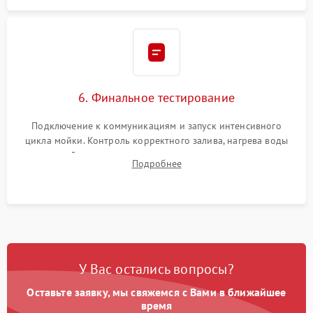
6. Финальное тестирование
Подключение к коммуникациям и запуск интенсивного
цикла мойки. Контроль корректного залива, нагрева воды
до нужной температуры, отсутствия посторонних шумов,
Подробнее
штатного слива и абсолютной сухости в поддоне.
У Вас остались вопросы?
Оставьте заявку, мы свяжемся с Вами в ближайшее
время