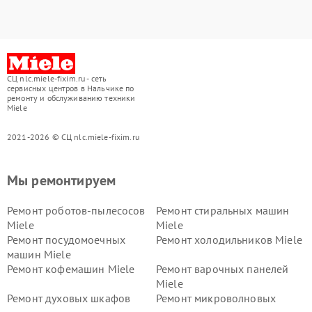
СЦ nlc.miele-fixim.ru - сеть
сервисных центров в Нальчике по
ремонту и обслуживанию техники
Miele
2021-2026 © СЦ nlc.miele-fixim.ru
Мы ремонтируем
Ремонт роботов-пылесосов
Ремонт стиральных машин
Miele
Miele
Ремонт посудомоечных
Ремонт холодильников Miele
машин Miele
Ремонт кофемашин Miele
Ремонт варочных панелей
Miele
Ремонт духовых шкафов
Ремонт микроволновых