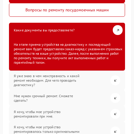
Вопросы по ремонту посудомоечных машин
Какие документы вы предоставляете?
На этапе приема устройства на диагностику и последующий
ремонт вам будет предоставлен заказ-наряд с указанием страховых
обязательств на ваше устройство. Далее, после выполнения работ
по ремонту техники, вы получите акт выполненных работ и
гарантийный талон.
Я уже знаю в чем неисправность и какой
ремонт необходим. Для чего проводить
диагностику?
Мне нужен срочный ремонт. Сможете
сделать?
Я хочу, чтобы мое устройство
ремонтировали при мне.
Я хочу, чтобы мое устройство
ремонтировалось только оригинальными