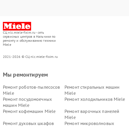
СЦ nlc.miele-fixim.ru - сеть
сервисных центров в Нальчике по
ремонту и обслуживанию техники
Miele
2021-2026 © СЦ nlc.miele-fixim.ru
Мы ремонтируем
Ремонт роботов-пылесосов
Ремонт стиральных машин
Miele
Miele
Ремонт посудомоечных
Ремонт холодильников Miele
машин Miele
Ремонт кофемашин Miele
Ремонт варочных панелей
Miele
Ремонт духовых шкафов
Ремонт микроволновых