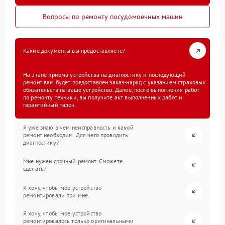
Вопросы по ремонту посудомоечных машин
Какие документы вы предоставляете?
На этапе приема устройства на диагностику и последующий
ремонт вам будет предоставлен заказ-наряд с указанием страховых
обязательств на ваше устройство. Далее, после выполнения работ
по ремонту техники, вы получите акт выполненных работ и
гарантийный талон.
Я уже знаю в чем неисправность и какой
ремонт необходим. Для чего проводить
диагностику?
Мне нужен срочный ремонт. Сможете
сделать?
Я хочу, чтобы мое устройство
ремонтировали при мне.
Я хочу, чтобы мое устройство
ремонтировалось только оригинальными