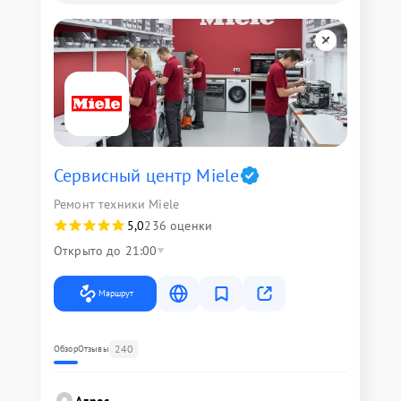
Сервисный центр Miele
Ремонт техники Miele
5,0
236 оценки
Открыто до 21:00
Маршрут
240
Обзор
Отзывы