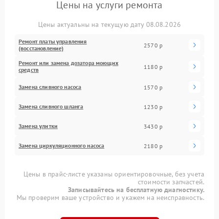
Цены на услуги ремонта
Цены актуальны на текущую дату 08.08.2026
Ремонт платы управления
2570 р
(восстановление)
Ремонт или замена дозатора моющих
1180 р
средств
Замена сливного насоса
1570 р
Замена сливного шланга
1230 р
Замена улитки
3430 р
Замена циркуляционного насоса
2180 р
Цены в прайс-листе указаны ориентировочные, без учета
стоимости запчастей.
Записывайтесь на бесплатную диагностику.
Мы проверим ваше устройство и укажем на неисправность.