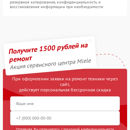
резервное копирование, конфиденциальность и
восстановление информации при необходимости
Получите 1500 рублей на
ремонт
Акция сервисного центра Miele
При оформлении заявки на ремонт техники через
сайт,
действует персональная бессрочная скидка
Отправляя, Вы соглашаетесь с
политикой конфиденциальности