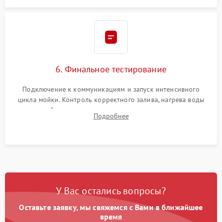
6. Финальное тестирование
Подключение к коммуникациям и запуск интенсивного
цикла мойки. Контроль корректного залива, нагрева воды
до нужной температуры, отсутствия посторонних шумов,
Подробнее
штатного слива и абсолютной сухости в поддоне.
У Вас остались вопросы?
Оставьте заявку, мы свяжемся с Вами в ближайшее
время