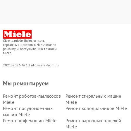
СЦ nlc.miele-fixim.ru - сеть
сервисных центров в Нальчике по
ремонту и обслуживанию техники
Miele
2021-2026 © СЦ nlc.miele-fixim.ru
Мы ремонтируем
Ремонт роботов-пылесосов
Ремонт стиральных машин
Miele
Miele
Ремонт посудомоечных
Ремонт холодильников Miele
машин Miele
Ремонт кофемашин Miele
Ремонт варочных панелей
Miele