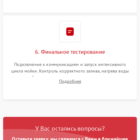
6. Финальное тестирование
Подключение к коммуникациям и запуск интенсивного
цикла мойки. Контроль корректного залива, нагрева воды
до нужной температуры, отсутствия посторонних шумов,
Подробнее
штатного слива и абсолютной сухости в поддоне.
У Вас остались вопросы?
Оставьте заявку, мы свяжемся с Вами в ближайшее