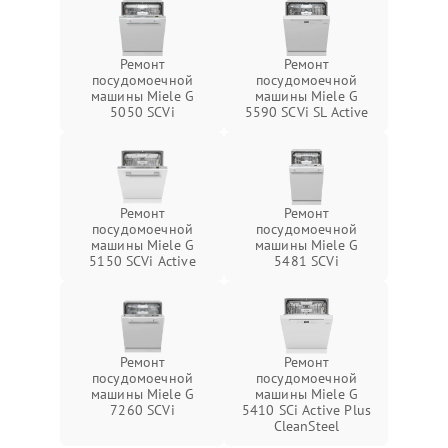
Ремонт
Ремонт
посудомоечной
посудомоечной
машины Miele G
машины Miele G
5050 SCVi
5590 SCVi SL Active
Ремонт
Ремонт
посудомоечной
посудомоечной
машины Miele G
машины Miele G
5150 SCVi Active
5481 SCVi
Ремонт
Ремонт
посудомоечной
посудомоечной
машины Miele G
машины Miele G
7260 SCVi
5410 SCi Active Plus
CleanSteel