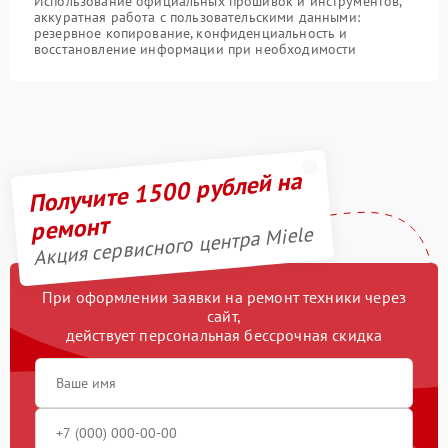
Использование официальных прошивок и инструментов,
аккуратная работа с пользовательскими данными:
резервное копирование, конфиденциальность и
восстановление информации при необходимости
Получите 1500 рублей на
ремонт
Акция сервисного центра Miele
При оформлении заявки на ремонт техники через
сайт,
действует персональная бессрочная скидка