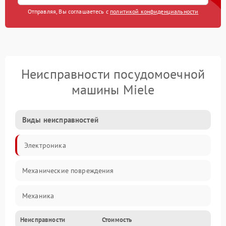
Отправляя, Вы соглашаетесь с
политикой конфиденциальности
Неисправности посудомоечной
машины Miele
Виды неисправностей
Электроника
Механические повреждения
Механика
Неисправности
Стоимость
Управление