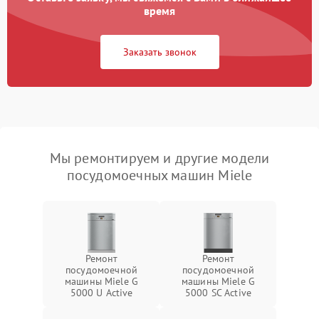
время
Заказать звонок
Мы ремонтируем и другие модели
посудомоечных машин Miele
Ремонт
Ремонт
посудомоечной
посудомоечной
машины Miele G
машины Miele G
5000 U Active
5000 SC Active