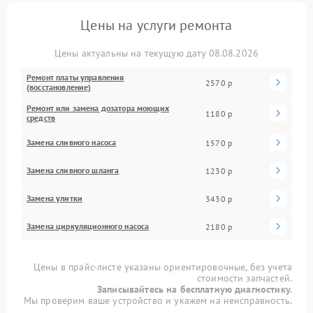
Цены на услуги ремонта
Цены актуальны на текущую дату 08.08.2026
Ремонт платы управления
2570 р
(восстановление)
Ремонт или замена дозатора моющих
1180 р
средств
Замена сливного насоса
1570 р
Замена сливного шланга
1230 р
Замена улитки
3430 р
Замена циркуляционного насоса
2180 р
Цены в прайс-листе указаны ориентировочные, без учета
стоимости запчастей.
Записывайтесь на бесплатную диагностику.
Мы проверим ваше устройство и укажем на неисправность.