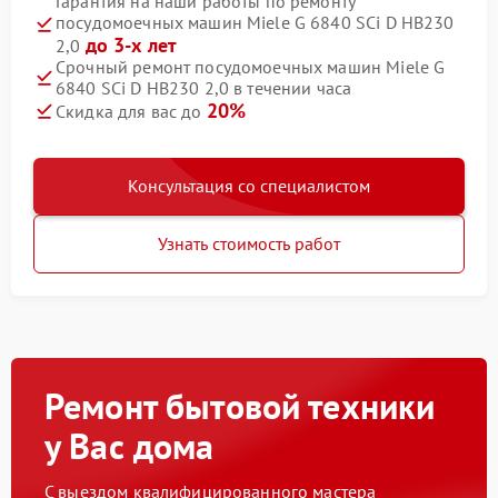
Гарантия на наши работы по ремонту
посудомоечных машин Miele G 6840 SCi D HB230
до 3-х лет
2,0
Срочный ремонт посудомоечных машин Miele G
6840 SCi D HB230 2,0 в течении часа
20%
Скидка для вас до
Консультация со специалистом
Узнать стоимость работ
Ремонт бытовой техники
у Вас дома
С выездом квалифицированного мастера