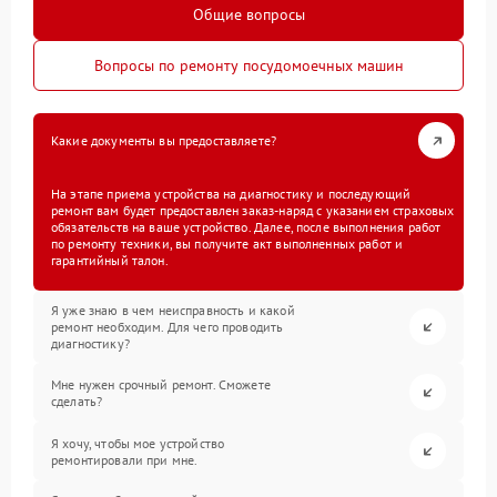
Общие вопросы
Вопросы по ремонту посудомоечных машин
Какие документы вы предоставляете?
На этапе приема устройства на диагностику и последующий
ремонт вам будет предоставлен заказ-наряд с указанием страховых
обязательств на ваше устройство. Далее, после выполнения работ
по ремонту техники, вы получите акт выполненных работ и
гарантийный талон.
Я уже знаю в чем неисправность и какой
ремонт необходим. Для чего проводить
диагностику?
Мне нужен срочный ремонт. Сможете
сделать?
Я хочу, чтобы мое устройство
ремонтировали при мне.