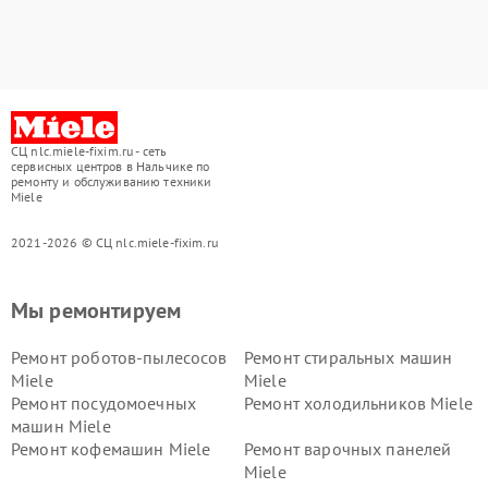
СЦ nlc.miele-fixim.ru - сеть
сервисных центров в Нальчике по
ремонту и обслуживанию техники
Miele
2021-2026 © СЦ nlc.miele-fixim.ru
Мы ремонтируем
Ремонт роботов-пылесосов
Ремонт стиральных машин
Miele
Miele
Ремонт посудомоечных
Ремонт холодильников Miele
машин Miele
Ремонт кофемашин Miele
Ремонт варочных панелей
Miele