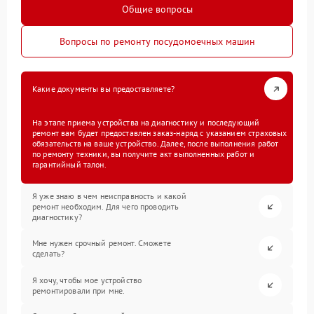
Общие вопросы
Вопросы по ремонту посудомоечных машин
Какие документы вы предоставляете?
На этапе приема устройства на диагностику и последующий
ремонт вам будет предоставлен заказ-наряд с указанием страховых
обязательств на ваше устройство. Далее, после выполнения работ
по ремонту техники, вы получите акт выполненных работ и
гарантийный талон.
Я уже знаю в чем неисправность и какой
ремонт необходим. Для чего проводить
диагностику?
Мне нужен срочный ремонт. Сможете
сделать?
Я хочу, чтобы мое устройство
ремонтировали при мне.