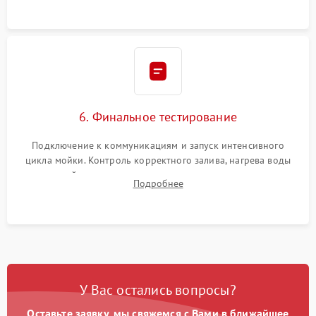
6. Финальное тестирование
Подключение к коммуникациям и запуск интенсивного
цикла мойки. Контроль корректного залива, нагрева воды
до нужной температуры, отсутствия посторонних шумов,
Подробнее
штатного слива и абсолютной сухости в поддоне.
У Вас остались вопросы?
Оставьте заявку, мы свяжемся с Вами в ближайшее