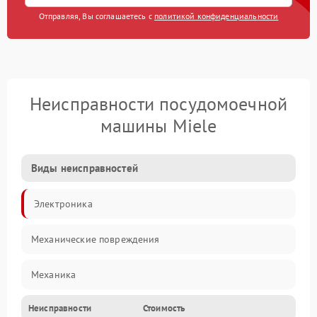
Отправляя, Вы соглашаетесь с
политикой конфиденциальности
Неисправности посудомоечной
машины Miele
Виды неисправностей
Электроника
Механические повреждения
Механика
Неисправности
Стоимость
Управление