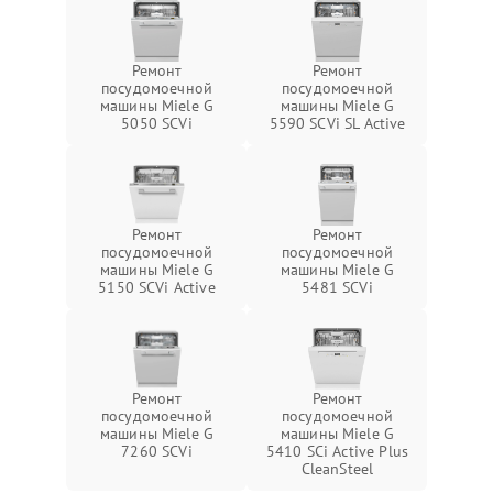
Ремонт
Ремонт
посудомоечной
посудомоечной
машины Miele G
машины Miele G
5050 SCVi
5590 SCVi SL Active
Ремонт
Ремонт
посудомоечной
посудомоечной
машины Miele G
машины Miele G
5150 SCVi Active
5481 SCVi
Ремонт
Ремонт
посудомоечной
посудомоечной
машины Miele G
машины Miele G
7260 SCVi
5410 SCi Active Plus
CleanSteel