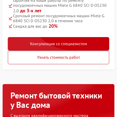
Гарантия на наши работы по ремонту
посудомоечных машин Miele G 6840 SCi D OS230
до 3-х лет
2,0
Срочный ремонт посудомоечных машин Miele G
6840 SCi D OS230 2,0 в течении часа
20%
Скидка для вас до
Консультация со специалистом
Узнать стоимость работ
Ремонт бытовой техники
у Вас дома
С выездом квалифицированного мастера