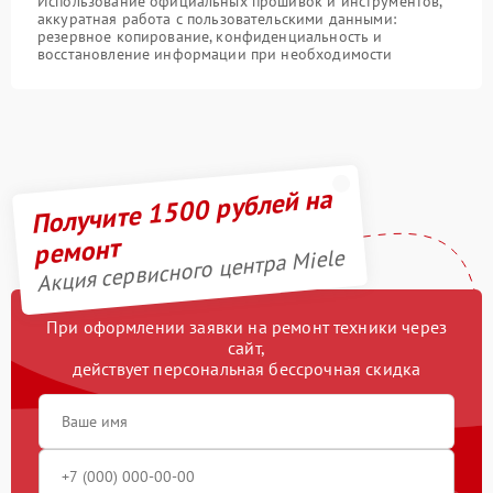
Использование официальных прошивок и инструментов,
аккуратная работа с пользовательскими данными:
резервное копирование, конфиденциальность и
восстановление информации при необходимости
Получите 1500 рублей на
ремонт
Акция сервисного центра Miele
При оформлении заявки на ремонт техники через
сайт,
действует персональная бессрочная скидка