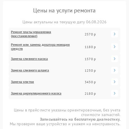
Цены на услуги ремонта
Цены актуальны на текущую дату 06.08.2026
Ремонт платы управления
2570 р
(восстановление)
Ремонт или замена дозатора моющих
1180 р
средств
Замена сливного насоса
1570 р
Замена сливного шланга
1230 р
Замена улитки
3430 р
Замена циркуляционного насоса
2180 р
Цены в прайс-листе указаны ориентировочные, без учета
стоимости запчастей.
Записывайтесь на бесплатную диагностику.
Мы проверим ваше устройство и укажем на неисправность.