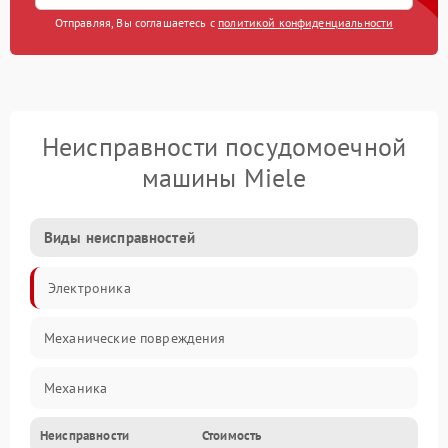
Отправляя, Вы соглашаетесь с
политикой конфиденциальности
Неисправности посудомоечной
машины Miele
Виды неисправностей
Электроника
Механические повреждения
Механика
Неисправности
Стоимость
Управление