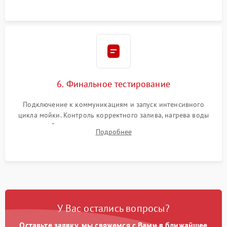
6. Финальное тестирование
Подключение к коммуникациям и запуск интенсивного
цикла мойки. Контроль корректного залива, нагрева воды
до нужной температуры, отсутствия посторонних шумов,
Подробнее
штатного слива и абсолютной сухости в поддоне.
У Вас остались вопросы?
Оставьте заявку, мы свяжемся с Вами в ближайшее