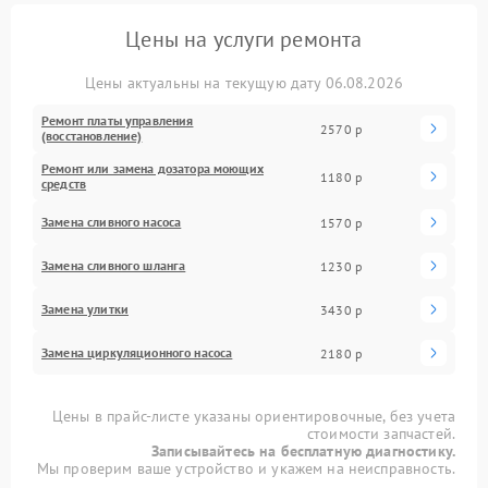
Цены на услуги ремонта
Цены актуальны на текущую дату 06.08.2026
Ремонт платы управления
2570 р
(восстановление)
Ремонт или замена дозатора моющих
1180 р
средств
Замена сливного насоса
1570 р
Замена сливного шланга
1230 р
Замена улитки
3430 р
Замена циркуляционного насоса
2180 р
Цены в прайс-листе указаны ориентировочные, без учета
стоимости запчастей.
Записывайтесь на бесплатную диагностику.
Мы проверим ваше устройство и укажем на неисправность.