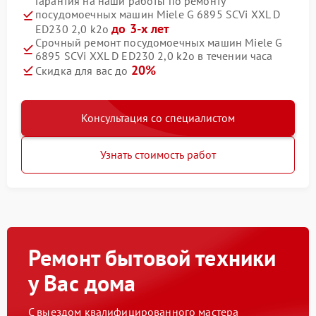
Гарантия на наши работы по ремонту
посудомоечных машин Miele G 6895 SCVi XXL D
до 3-х лет
ED230 2,0 k2o
Срочный ремонт посудомоечных машин Miele G
6895 SCVi XXL D ED230 2,0 k2o в течении часа
20%
Скидка для вас до
Консультация со специалистом
Узнать стоимость работ
Ремонт бытовой техники
у Вас дома
С выездом квалифицированного мастера