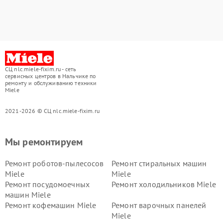
СЦ nlc.miele-fixim.ru - сеть
сервисных центров в Нальчике по
ремонту и обслуживанию техники
Miele
2021-2026 © СЦ nlc.miele-fixim.ru
Мы ремонтируем
Ремонт роботов-пылесосов
Ремонт стиральных машин
Miele
Miele
Ремонт посудомоечных
Ремонт холодильников Miele
машин Miele
Ремонт кофемашин Miele
Ремонт варочных панелей
Miele