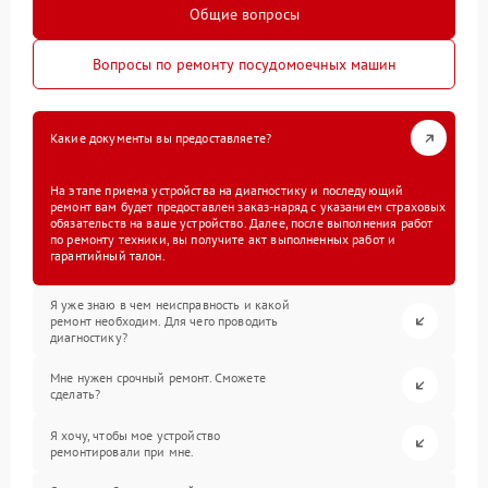
Общие вопросы
Вопросы по ремонту посудомоечных машин
Какие документы вы предоставляете?
На этапе приема устройства на диагностику и последующий
ремонт вам будет предоставлен заказ-наряд с указанием страховых
обязательств на ваше устройство. Далее, после выполнения работ
по ремонту техники, вы получите акт выполненных работ и
гарантийный талон.
Я уже знаю в чем неисправность и какой
ремонт необходим. Для чего проводить
диагностику?
Мне нужен срочный ремонт. Сможете
сделать?
Я хочу, чтобы мое устройство
ремонтировали при мне.