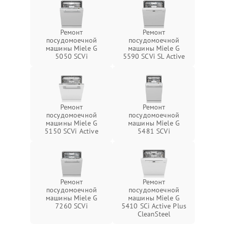
Ремонт
Ремонт
посудомоечной
посудомоечной
машины Miele G
машины Miele G
5050 SCVi
5590 SCVi SL Active
Ремонт
Ремонт
посудомоечной
посудомоечной
машины Miele G
машины Miele G
5150 SCVi Active
5481 SCVi
Ремонт
Ремонт
посудомоечной
посудомоечной
машины Miele G
машины Miele G
7260 SCVi
5410 SCi Active Plus
CleanSteel