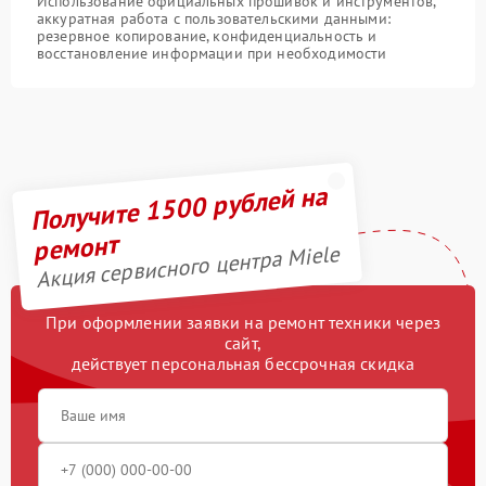
Использование официальных прошивок и инструментов,
аккуратная работа с пользовательскими данными:
резервное копирование, конфиденциальность и
восстановление информации при необходимости
Получите 1500 рублей на
ремонт
Акция сервисного центра Miele
При оформлении заявки на ремонт техники через
сайт,
действует персональная бессрочная скидка