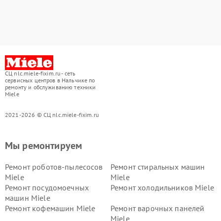
СЦ nlc.miele-fixim.ru - сеть
сервисных центров в Нальчике по
ремонту и обслуживанию техники
Miele
2021-2026 © СЦ nlc.miele-fixim.ru
Мы ремонтируем
Ремонт роботов-пылесосов
Ремонт стиральных машин
Miele
Miele
Ремонт посудомоечных
Ремонт холодильников Miele
машин Miele
Ремонт кофемашин Miele
Ремонт варочных панелей
Miele