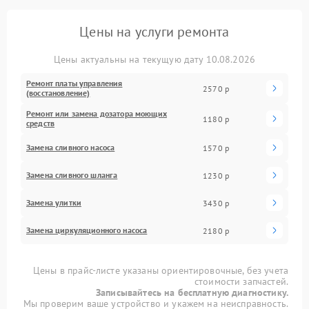
Цены на услуги ремонта
Цены актуальны на текущую дату 10.08.2026
Ремонт платы управления
2570 р
(восстановление)
Ремонт или замена дозатора моющих
1180 р
средств
Замена сливного насоса
1570 р
Замена сливного шланга
1230 р
Замена улитки
3430 р
Замена циркуляционного насоса
2180 р
Цены в прайс-листе указаны ориентировочные, без учета
стоимости запчастей.
Записывайтесь на бесплатную диагностику.
Мы проверим ваше устройство и укажем на неисправность.