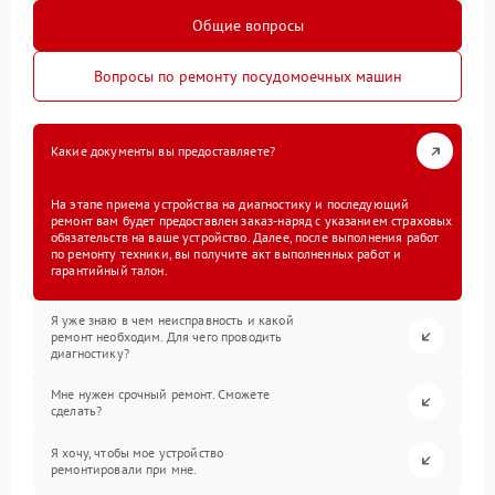
Общие вопросы
Вопросы по ремонту посудомоечных машин
Какие документы вы предоставляете?
На этапе приема устройства на диагностику и последующий
ремонт вам будет предоставлен заказ-наряд с указанием страховых
обязательств на ваше устройство. Далее, после выполнения работ
по ремонту техники, вы получите акт выполненных работ и
гарантийный талон.
Я уже знаю в чем неисправность и какой
ремонт необходим. Для чего проводить
диагностику?
Мне нужен срочный ремонт. Сможете
сделать?
Я хочу, чтобы мое устройство
ремонтировали при мне.