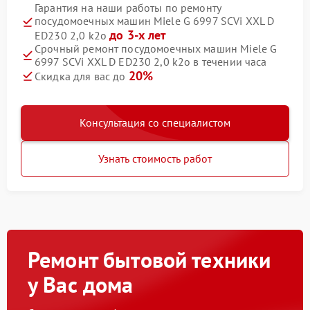
Гарантия на наши работы по ремонту
посудомоечных машин Miele G 6997 SCVi XXL D
до 3-х лет
ED230 2,0 k2o
Срочный ремонт посудомоечных машин Miele G
6997 SCVi XXL D ED230 2,0 k2o в течении часа
20%
Скидка для вас до
Консультация со специалистом
Узнать стоимость работ
Ремонт бытовой техники
у Вас дома