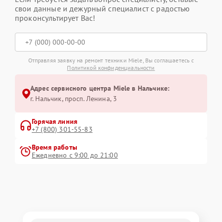
свои данные и дежурный специалист с радостью
проконсультирует Вас!
Отправляя заявку на ремонт техники Miele, Вы соглашаетесь с
Политикой конфиденциальности
Адрес сервисного центра Miele в Нальчике:
г. Нальчик, просп. Ленина, 3
Горячая линия
+7 (800) 301-55-83
Время работы
Ежедневно с 9:00 до 21:00