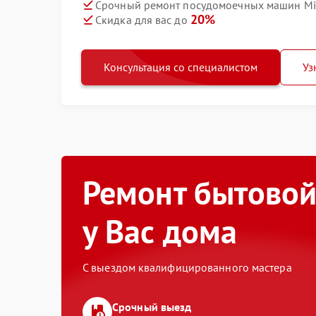
Срочный ремонт посудомоечных машин Mie
20%
Скидка для вас до
Консультация со специалистом
Уз
Ремонт бытовой
у Вас дома
С выездом квалифицированного мастера
Срочный выезд