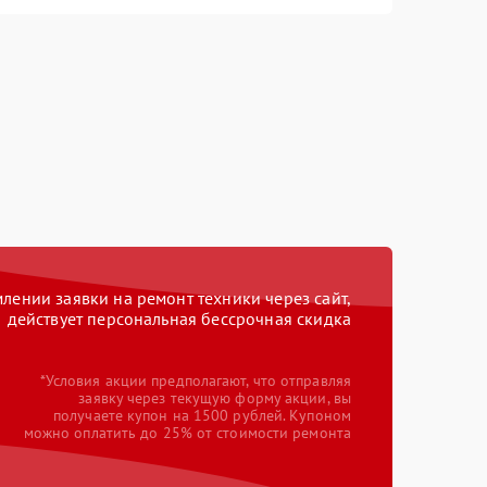
ении заявки на ремонт техники через сайт,
действует персональная бессрочная скидка
*Условия акции предполагают, что отправляя
заявку через текущую форму акции, вы
получаете купон на 1500 рублей. Купоном
можно оплатить до 25% от стоимости ремонта