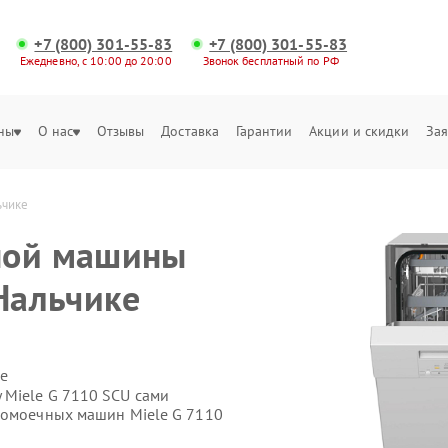
+7 (800) 301-55-83
+7 (800) 301-55-83
Ежедневно, с 10:00 до 20:00
Звонок бесплатный по РФ
ны
О нас
Отзывы
Доставка
Гарантии
Акции и скидки
Зая
ьчике
ной машины
 Нальчике
е
 Miele G 7110 SCU сами
домоечных машин Miele G 7110