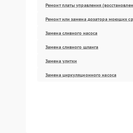
Ремонт платы управления (восстановлен
Ремонт или замена дозатора моющих ср
Замена сливного насоса
Замена сливного шланга
Замена улитки
Замена циркуляционного насоса