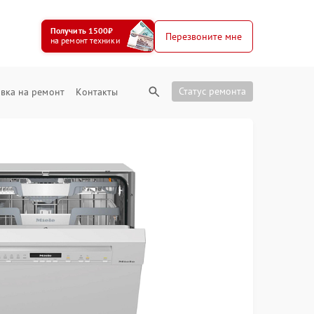
Получить 1500₽
Перезвоните мне
на ремонт техники
Статус ремонта
вка на ремонт
Контакты