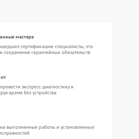
ванные мастера
рошедшие сертификацию специалисты, что
 и сохранение гарантийных обязательств
онт
ровести экспресс-диагностику и
руя время без устройства
 на выполненные работы и установленные
еисправностей