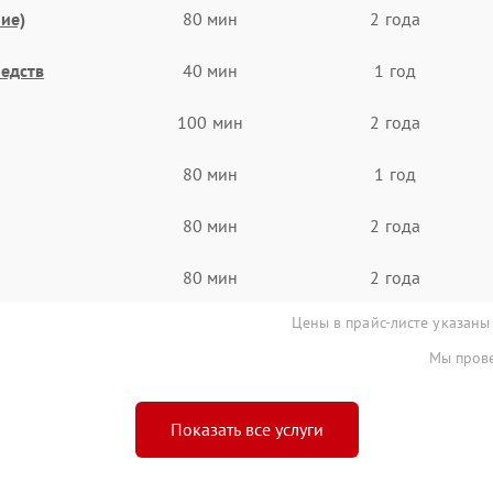
ие)
80 мин
2 года
едств
40 мин
1 год
100 мин
2 года
80 мин
1 год
80 мин
2 года
80 мин
2 года
Цены в прайс-листе указаны
Мы прове
Показать все услуги