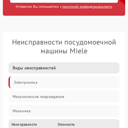
Отправляя, Вы соглашаетесь с
политикой конфиденциальности
Неисправности посудомоечной
машины Miele
Виды неисправностей
Электроника
Механические повреждения
Механика
Неисправности
Стоимость
Управление