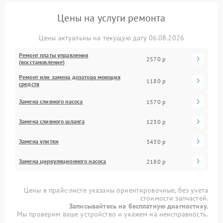
Цены на услуги ремонта
Цены актуальны на текущую дату 06.08.2026
Ремонт платы управления
2570 р
(восстановление)
Ремонт или замена дозатора моющих
1180 р
средств
Замена сливного насоса
1570 р
Замена сливного шланга
1230 р
Замена улитки
3430 р
Замена циркуляционного насоса
2180 р
Цены в прайс-листе указаны ориентировочные, без учета
стоимости запчастей.
Записывайтесь на бесплатную диагностику.
Мы проверим ваше устройство и укажем на неисправность.