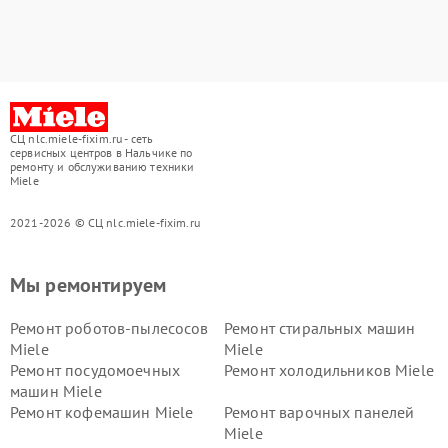
СЦ nlc.miele-fixim.ru - сеть
сервисных центров в Нальчике по
ремонту и обслуживанию техники
Miele
2021-2026 © СЦ nlc.miele-fixim.ru
Мы ремонтируем
Ремонт роботов-пылесосов
Ремонт стиральных машин
Miele
Miele
Ремонт посудомоечных
Ремонт холодильников Miele
машин Miele
Ремонт кофемашин Miele
Ремонт варочных панелей
Miele