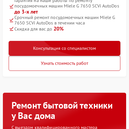
Гарантия на наши работы по ремонту
посудомоечных машин Miele G 7650 SCVi AutoDos
до 3-х лет
Срочный ремонт посудомоечных машин Miele G
7650 SCVi AutoDos в течении часа
20%
Скидка для вас до
Консультация со специалистом
Узнать стоимость работ
Ремонт бытовой техники
у Вас дома
С выездом квалифицированного мастера