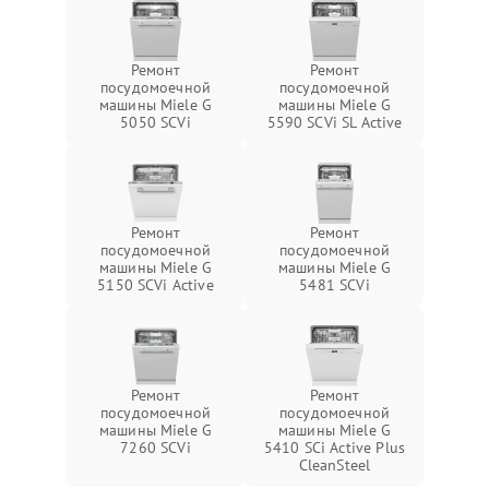
Ремонт
Ремонт
посудомоечной
посудомоечной
машины Miele G
машины Miele G
5050 SCVi
5590 SCVi SL Active
Ремонт
Ремонт
посудомоечной
посудомоечной
машины Miele G
машины Miele G
5150 SCVi Active
5481 SCVi
Ремонт
Ремонт
посудомоечной
посудомоечной
машины Miele G
машины Miele G
7260 SCVi
5410 SCi Active Plus
CleanSteel