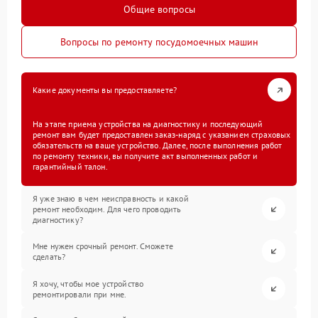
Общие вопросы
Вопросы по ремонту посудомоечных машин
Какие документы вы предоставляете?
На этапе приема устройства на диагностику и последующий
ремонт вам будет предоставлен заказ-наряд с указанием страховых
обязательств на ваше устройство. Далее, после выполнения работ
по ремонту техники, вы получите акт выполненных работ и
гарантийный талон.
Я уже знаю в чем неисправность и какой
ремонт необходим. Для чего проводить
диагностику?
Мне нужен срочный ремонт. Сможете
сделать?
Я хочу, чтобы мое устройство
ремонтировали при мне.