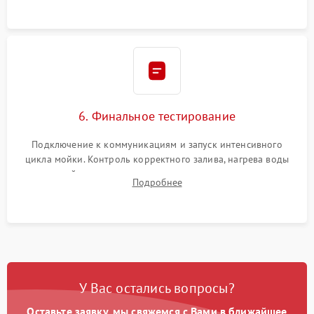
6. Финальное тестирование
Подключение к коммуникациям и запуск интенсивного
цикла мойки. Контроль корректного залива, нагрева воды
до нужной температуры, отсутствия посторонних шумов,
Подробнее
штатного слива и абсолютной сухости в поддоне.
У Вас остались вопросы?
Оставьте заявку, мы свяжемся с Вами в ближайшее