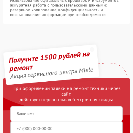
Использование официальных прошивок и инструментов,
аккуратная работа с пользовательскими данными:
резервное копирование, конфиденциальность и
восстановление информации при необходимости
Получите 1500 рублей на
ремонт
Акция сервисного центра Miele
При оформлении заявки на ремонт техники через
сайт,
действует персональная бессрочная скидка