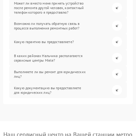
Может ли вместо меня принять устройство
после ремонта другой человек, контактный
телефон которого я предоставлю?
Возможно ли получать обратную связь в
процессе выполнения ремонтных работ?
Какую гарантию вы предоставляете?
В каких районах Нальчика располагаются
сервисные центры Miele?
Выполняете ли вы ремонт для юридических
лиц?
Какую документацию вы предоставляете
для юридических лиц?
Наш сервисный центр на Вашей станции метро