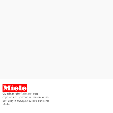
СЦ nlc.miele-fixim.ru - сеть
сервисных центров в Нальчике по
ремонту и обслуживанию техники
Miele