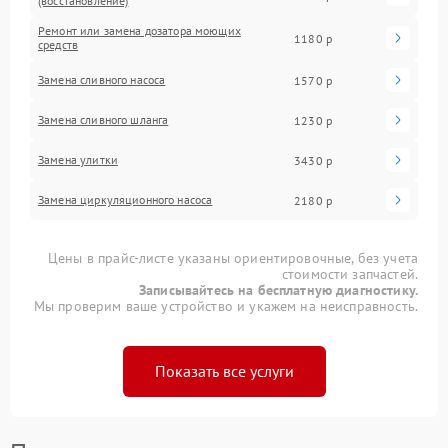
(восстановление)
Ремонт или замена дозатора моющих
1180 р
средств
Замена сливного насоса
1570 р
Замена сливного шланга
1230 р
Замена улитки
3430 р
Замена циркуляционного насоса
2180 р
Цены в прайс-листе указаны ориентировочные, без учета
стоимости запчастей.
Записывайтесь на бесплатную диагностику.
Мы проверим ваше устройство и укажем на неисправность.
Показать все услуги