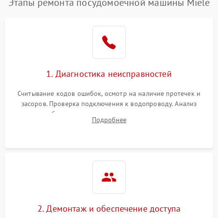
Этапы ремонта посудомоечной машины Miele
1. Диагностика неисправностей
Считывание кодов ошибок, осмотр на наличие протечек и
засоров. Проверка подключения к водопроводу. Анализ
жалоб на отсутствие слива, нагрева, вращения
Подробнее
разбрызгивателей или срабатывание системы защиты
аквастоп.
2. Демонтаж и обеспечение доступа