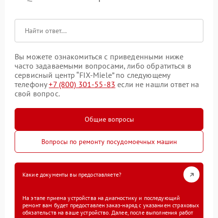
Вы можете ознакомиться с приведенными ниже
часто задаваемыми вопросами, либо обратиться в
сервисный центр “FIX-Miele” по следующему
телефону
+7 (800) 301-55-83
если не нашли ответ на
свой вопрос.
Общие вопросы
Вопросы по ремонту посудомоечных машин
Какие документы вы предоставляете?
На этапе приема устройства на диагностику и последующий
ремонт вам будет предоставлен заказ-наряд с указанием страховых
обязательств на ваше устройство. Далее, после выполнения работ