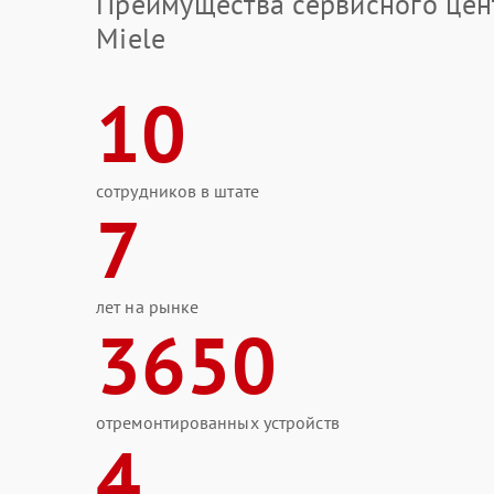
Преимущества сервисного цен
Miele
10
сотрудников в штате
7
лет на рынке
3650
отремонтированных устройств
4