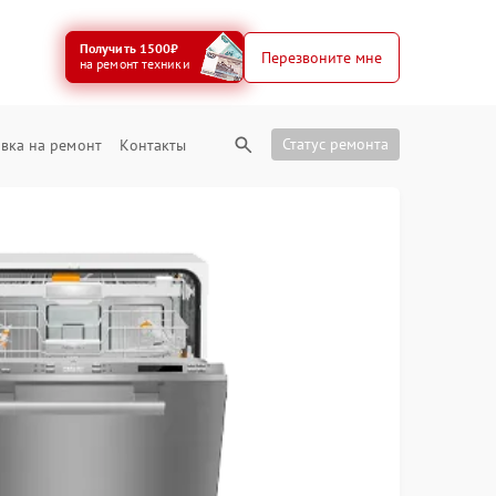
Получить 1500₽
Перезвоните мне
на ремонт техники
Статус ремонта
вка на ремонт
Контакты