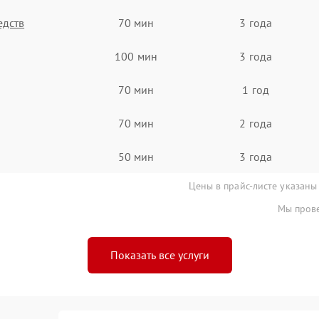
едств
70 мин
3 года
100 мин
3 года
70 мин
1 год
70 мин
2 года
50 мин
3 года
Цены в прайс-листе указаны
Мы прове
Показать все услуги