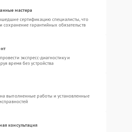
ванные мастера
рошедшие сертификацию специалисты, что
 и сохранение гарантийных обязательств
онт
ровести экспресс-диагностику и
руя время без устройства
 на выполненные работы и установленные
еисправностей
ная консультация