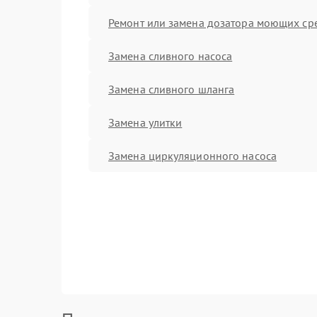
Ремонт или замена дозатора моющих ср
Замена сливного насоса
Замена сливного шланга
Замена улитки
Замена циркуляционного насоса