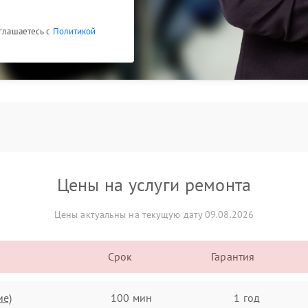
оглашаетесь с
Политикой
Цены на услуги ремонта
Цены актуальны на текущую дату 09.08.2026
Срок
Гарантия
ие)
100 мин
1 год