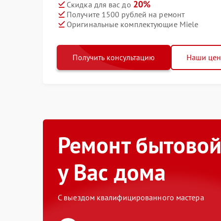
20%
Скидка для вас до
Получите 1500 рублей на ремонт
Оригинальные комплектующие Miele
Получить консультацию
Наши це
Ремонт бытовой
у Вас дома
С выездом квалифицированного мастера