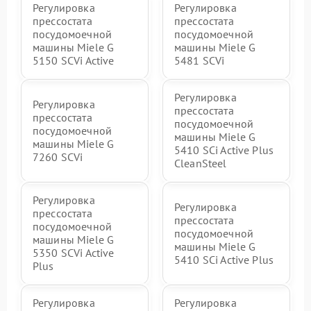
Регулировка
Регулировка
прессостата
прессостата
посудомоечной
посудомоечной
машины Miele G
машины Miele G
5150 SCVi Active
5481 SCVi
Регулировка
Регулировка
прессостата
прессостата
посудомоечной
посудомоечной
машины Miele G
машины Miele G
5410 SCi Active Plus
7260 SCVi
CleanSteel
Регулировка
Регулировка
прессостата
прессостата
посудомоечной
посудомоечной
машины Miele G
машины Miele G
5350 SCVi Active
5410 SCi Active Plus
Plus
Регулировка
Регулировка