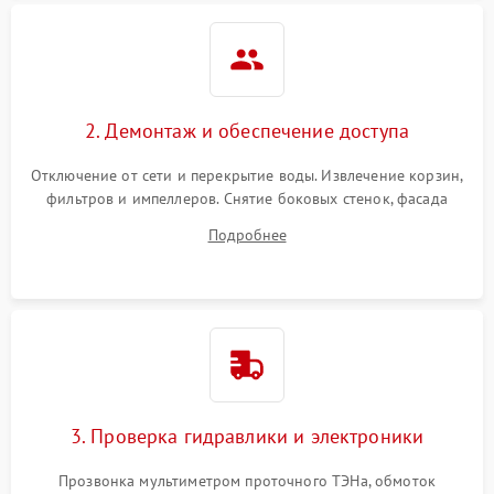
2. Демонтаж и обеспечение доступа
Отключение от сети и перекрытие воды. Извлечение корзин,
фильтров и импеллеров. Снятие боковых стенок, фасада
дверцы или нижнего поддона для прямого доступа к
Подробнее
циркуляционному насосу, ТЭНу и сливной помпе.
3. Проверка гидравлики и электроники
Прозвонка мультиметром проточного ТЭНа, обмоток