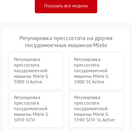
Показать все модели
Регулировка прессостата на других
посудомоечных машинах Miele
Регулировка
Регулировка
прессостата
прессостата
посудомоечной
посудомоечной
машины Miele G
машины Miele G
5000 U Active
5000 SC Active
Регулировка
Регулировка
прессостата
прессостата
посудомоечной
посудомоечной
машины Miele G
машины Miele G
5050 SCVi
5590 SCVi SL Active