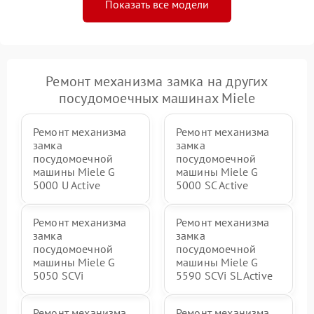
Показать все модели
Ремонт механизма замка на других
посудомоечных машинах Miele
Ремонт механизма
Ремонт механизма
замка
замка
посудомоечной
посудомоечной
машины Miele G
машины Miele G
5000 U Active
5000 SC Active
Ремонт механизма
Ремонт механизма
замка
замка
посудомоечной
посудомоечной
машины Miele G
машины Miele G
5050 SCVi
5590 SCVi SL Active
Ремонт механизма
Ремонт механизма