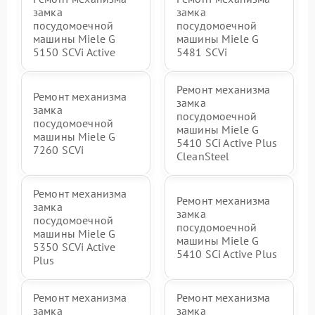
замка
замка
посудомоечной
посудомоечной
машины Miele G
машины Miele G
5150 SCVi Active
5481 SCVi
Ремонт механизма
Ремонт механизма
замка
замка
посудомоечной
посудомоечной
машины Miele G
машины Miele G
5410 SCi Active Plus
7260 SCVi
CleanSteel
Ремонт механизма
Ремонт механизма
замка
замка
посудомоечной
посудомоечной
машины Miele G
машины Miele G
5350 SCVi Active
5410 SCi Active Plus
Plus
Ремонт механизма
Ремонт механизма
замка
замка