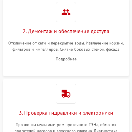
2. Демонтаж и обеспечение доступа
Отключение от сети и перекрытие воды. Извлечение корзин,
фильтров и импеллеров. Снятие боковых стенок, фасада
дверцы или нижнего поддона для прямого доступа к
Подробнее
циркуляционному насосу, ТЭНу и сливной помпе.
3. Проверка гидравлики и электроники
Прозвонка мультиметром проточного ТЭНа, обмоток
двигателей насосов и впускного клапана. Диагностика