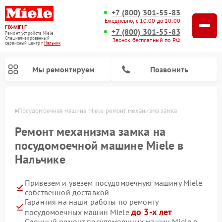
+7 (800) 301-55-83
Ежедневно, с 10:00 до 20:00
FIX-MIELE
+7 (800) 301-55-83
Ремонт устройств Miele
Специализированный
Звонок бесплатный по РФ
cервисный центр г.
Нальчик
Мы ремонтируем
Позвонить
ьчике
Посудомоечная машина Miele ремонт механизма замка
Ремонт механизма замка на
посудомоечной машине Miele в
Нальчике
Привезем и увезем посудомоечную машину Miele
собственной доставкой
Гарантия на наши работы по ремонту
Ремонт вертикальных пылесосов Miele
Ремонт роботов-пылесосов Miele
Ремонт варочных панелей Miele
Ремонт микроволновых печей Miele
Ремонт стиральных машин Miele
Ремонт гладильных систем Miele
Ремонт сушильных машин Miele
до 3-х лет
посудомоечных машин Miele
Срочный ремонт посудомоечных машин Miele в