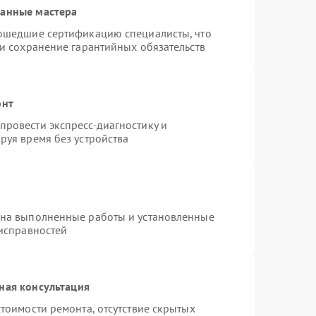
ванные мастера
рошедшие сертификацию специалисты, что
 и сохранение гарантийных обязательств
онт
ровести экспресс-диагностику и
руя время без устройства
 на выполненные работы и установленные
еисправностей
ная консультация
тоимости ремонта, отсутствие скрытых