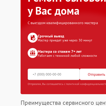
у Вас дома
С выездом квалифицированного мастера
Срочный выезд
Мастер приедет уже через 30 минут
Мастера со стажем 7+ лет
Работаем с техникой любой сложности
Отправить 
Отправляя, Вы соглашаетесь с политикой конфиденциальност
Преимущества сервисного цен