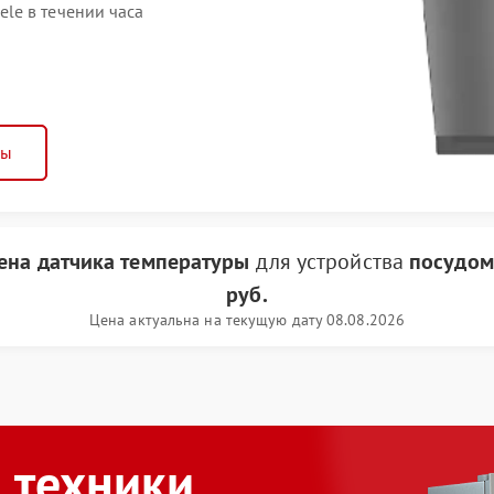
le в течении часа
ны
ена датчика температуры
для устройства
посудом
руб.
Цена актуальна на текущую дату 08.08.2026
 техники