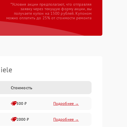
*Условия акции предполагают, что отправляя
заявку через текущую форму акции, вы
получаете купон на 1500 рублей. Купоном
можно оплатить до 25% от стоимости ремонта
iele
Стоимость
500 ₽
Подробнее →
2000 ₽
Подробнее →