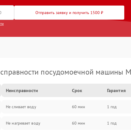
Отправить заявку и получить 1500 ₽
сти
справности посудомоечной машины M
Неисправности
Срок
Гарантия
Не сливает воду
60 мин
1 год
Не нагревает воду
60 мин
1 год