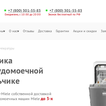
+7 (800) 301-55-83
+7 (800) 301-55-83
Ежедневно, с 10:00 до 20:00
Звонок бесплатный по РФ
ны
О нас
Отзывы
Доставка
Гарантии
Акции и скидки
Зая
емпературы
ика
удомоечной
ьчике
Miele собственной доставкой
до 3-х
удомоечных машин Miele