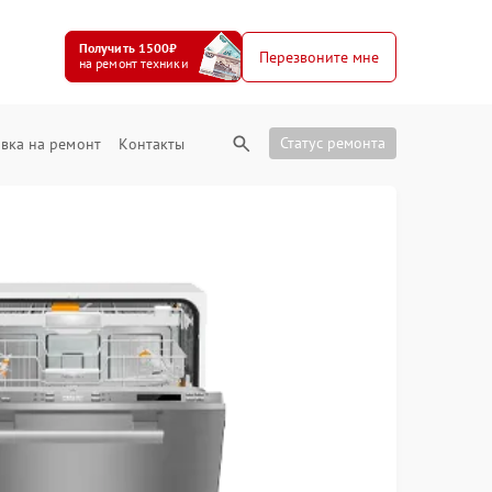
Получить 1500₽
Перезвоните мне
на ремонт техники
Статус ремонта
вка на ремонт
Контакты