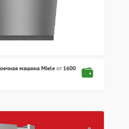
оечная машина Miele
от
1600