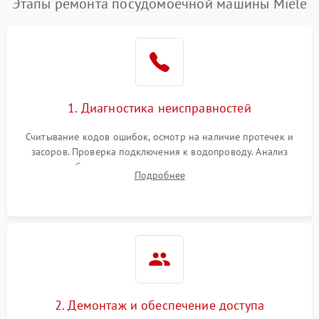
Этапы ремонта посудомоечной машины Miele
1. Диагностика неисправностей
Считывание кодов ошибок, осмотр на наличие протечек и
засоров. Проверка подключения к водопроводу. Анализ
жалоб на отсутствие слива, нагрева, вращения
Подробнее
разбрызгивателей или срабатывание системы защиты
аквастоп.
2. Демонтаж и обеспечение доступа