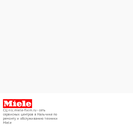
СЦ nlc.miele-fixim.ru - сеть
сервисных центров в Нальчике по
ремонту и обслуживанию техники
Miele