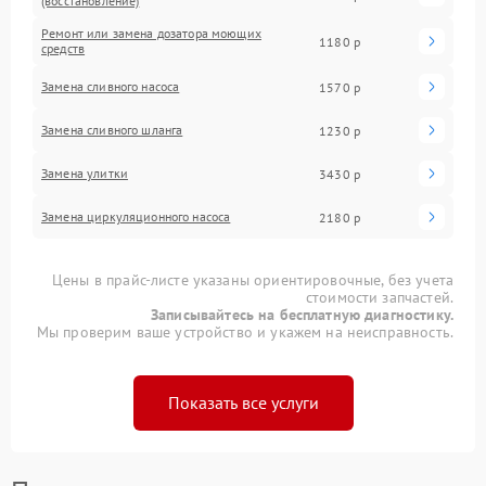
(восстановление)
Ремонт или замена дозатора моющих
1180 р
средств
Замена сливного насоса
1570 р
Замена сливного шланга
1230 р
Замена улитки
3430 р
Замена циркуляционного насоса
2180 р
Цены в прайс-листе указаны ориентировочные, без учета
стоимости запчастей.
Записывайтесь на бесплатную диагностику.
Мы проверим ваше устройство и укажем на неисправность.
Показать все услуги