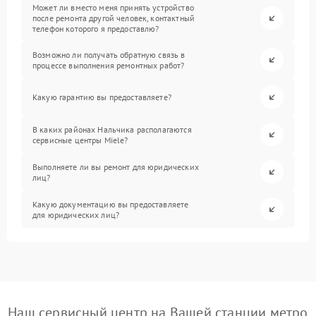
Может ли вместо меня принять устройство
после ремонта другой человек, контактный
телефон которого я предоставлю?
Возможно ли получать обратную связь в
процессе выполнения ремонтных работ?
Какую гарантию вы предоставляете?
В каких районах Нальчика располагаются
сервисные центры Miele?
Выполняете ли вы ремонт для юридических
лиц?
Какую документацию вы предоставляете
для юридических лиц?
Наш сервисный центр на Вашей станции метро