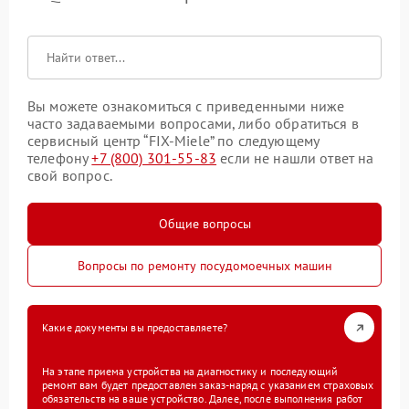
Вы можете ознакомиться с приведенными ниже
часто задаваемыми вопросами, либо обратиться в
сервисный центр “FIX-Miele” по следующему
телефону
+7 (800) 301-55-83
если не нашли ответ на
свой вопрос.
Общие вопросы
Вопросы по ремонту посудомоечных машин
Какие документы вы предоставляете?
На этапе приема устройства на диагностику и последующий
ремонт вам будет предоставлен заказ-наряд с указанием страховых
обязательств на ваше устройство. Далее, после выполнения работ