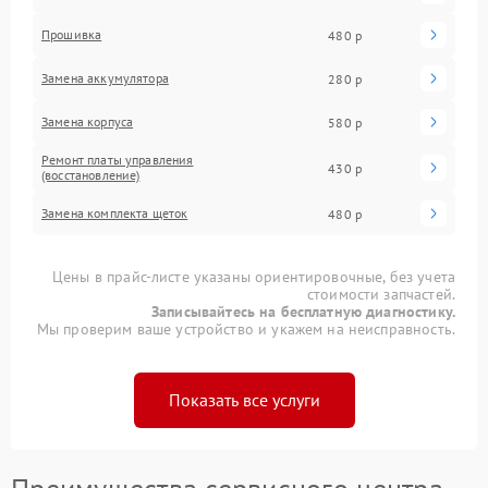
Прошивка
480 р
Замена аккумулятора
280 р
Замена корпуса
580 р
Ремонт платы управления
430 р
(восстановление)
Замена комплекта щеток
480 р
Цены в прайс-листе указаны ориентировочные, без учета
стоимости запчастей.
Записывайтесь на бесплатную диагностику.
Мы проверим ваше устройство и укажем на неисправность.
Показать все услуги