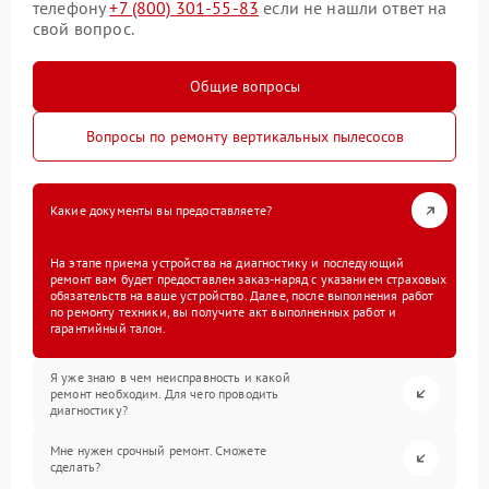
телефону
+7 (800) 301-55-83
если не нашли ответ на
свой вопрос.
Общие вопросы
Вопросы по ремонту вертикальных пылесосов
Какие документы вы предоставляете?
На этапе приема устройства на диагностику и последующий
ремонт вам будет предоставлен заказ-наряд с указанием страховых
обязательств на ваше устройство. Далее, после выполнения работ
по ремонту техники, вы получите акт выполненных работ и
гарантийный талон.
Я уже знаю в чем неисправность и какой
ремонт необходим. Для чего проводить
диагностику?
Мне нужен срочный ремонт. Сможете
сделать?