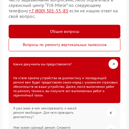
сервисный центр “FIX-Miele” по следующему
телефону
+7 (800) 301-55-83
если не нашли ответ на
свой вопрос.
Общие вопросы
Вопросы по ремонту вертикальных пылесосов
Какие документы вы предоставляете?
На этапе приема устройства на диагностику и последующий
ремонт вам будет предоставлен заказ-наряд с указанием страховых
обязательств на ваше устройство. Далее, после выполнения работ
по ремонту техники, вы получите акт выполненных работ и
гарантийный талон.
Я уже знаю в чем неисправность и какой
ремонт необходим. Для чего проводить
диагностику?
Мне нужен срочный ремонт. Сможете