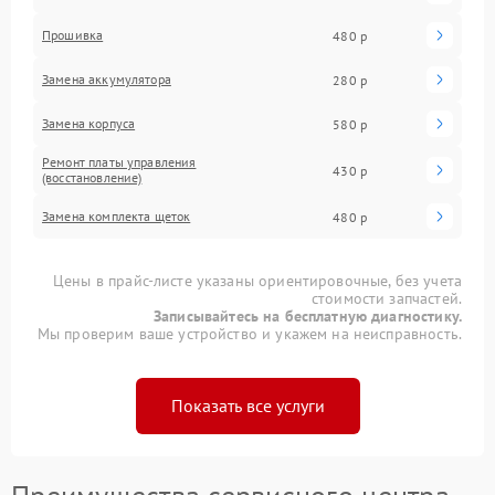
Прошивка
480 р
Замена аккумулятора
280 р
Замена корпуса
580 р
Ремонт платы управления
430 р
(восстановление)
Замена комплекта щеток
480 р
Цены в прайс-листе указаны ориентировочные, без учета
стоимости запчастей.
Записывайтесь на бесплатную диагностику.
Мы проверим ваше устройство и укажем на неисправность.
Показать все услуги