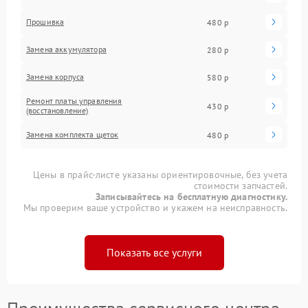
Прошивка
480 р
Замена аккумулятора
280 р
Замена корпуса
580 р
Ремонт платы управления
430 р
(восстановление)
Замена комплекта щеток
480 р
Цены в прайс-листе указаны ориентировочные, без учета
стоимости запчастей.
Записывайтесь на бесплатную диагностику.
Мы проверим ваше устройство и укажем на неисправность.
Показать все услуги