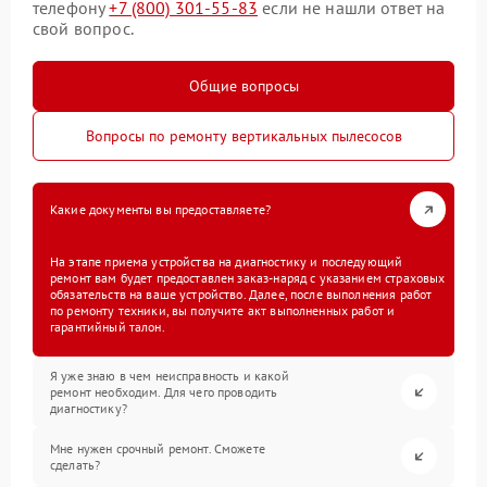
телефону
+7 (800) 301-55-83
если не нашли ответ на
свой вопрос.
Общие вопросы
Вопросы по ремонту вертикальных пылесосов
Какие документы вы предоставляете?
На этапе приема устройства на диагностику и последующий
ремонт вам будет предоставлен заказ-наряд с указанием страховых
обязательств на ваше устройство. Далее, после выполнения работ
по ремонту техники, вы получите акт выполненных работ и
гарантийный талон.
Я уже знаю в чем неисправность и какой
ремонт необходим. Для чего проводить
диагностику?
Мне нужен срочный ремонт. Сможете
сделать?