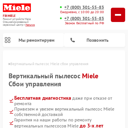
+7 (800) 301-55-83
Ежедневно, с 10:00 до 20:00
FIX-MIELE
+7 (800) 301-55-83
Ремонт устройств Miele
Специализированный
Звонок бесплатный по РФ
cервисный центр г.
Нальчик
Мы ремонтируем
Позвонить
ьчике
Вертикальный пылесос Miele сбои управления
Вертикальный пылесос
Miele
Сбои управления
Бесплатная диагностика
даже при отказе от
ремонта
Привезем и увезем вертикальный пылесос Miele
собственной доставкой
Ремонт роботов-пылесосов Miele
Ремонт посудомоечных машин Miele
Ремонт гладильных систем Miele
Ремонт стиральных машин Miele
Ремонт варочных панелей Miele
Ремонт микроволновых печей Miele
Ремонт сушильных машин Miele
Гарантия на наши работы по ремонту
до 3-х лет
вертикальных пылесосов Miele