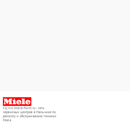
СЦ nlc.miele-fixim.ru - сеть
сервисных центров в Нальчике по
ремонту и обслуживанию техники
Miele