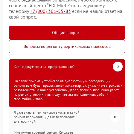
сервисный центр “FIX-Miele” по следующему
телефону
+7 (800) 301-55-83
если не нашли ответ на
свой вопрос.
Общие вопросы
Вопросы по ремонту вертикальных пылесосов
Какие документы вы предоставляете?
На этапе приема устройства на диагностику и последующий
ремонт вам будет предоставлен заказ-наряд с указанием страховых
обязательств на ваше устройство. Далее, после выполнения работ
по ремонту техники, вы получите акт выполненных работ и
гарантийный талон.
Я уже знаю в чем неисправность и какой
ремонт необходим. Для чего проводить
диагностику?
Мне нужен срочный ремонт. Сможете