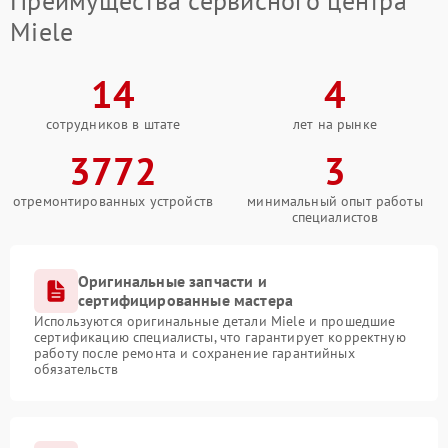
Преимущества сервисного центра
Miele
14
4
сотрудников в штате
лет на рынке
3772
3
отремонтированных устройств
минимальный опыт работы
специалистов
Оригинальные запчасти и
сертифицированные мастера
Используются оригинальные детали Miele и прошедшие
сертификацию специалисты, что гарантирует корректную
работу после ремонта и сохранение гарантийных
обязательств