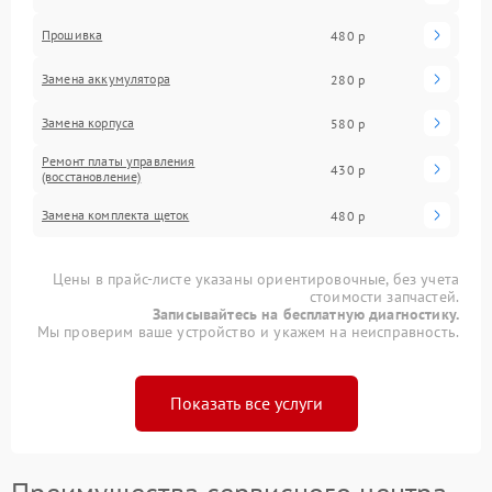
Прошивка
480 р
Замена аккумулятора
280 р
Замена корпуса
580 р
Ремонт платы управления
430 р
(восстановление)
Замена комплекта щеток
480 р
Цены в прайс-листе указаны ориентировочные, без учета
стоимости запчастей.
Записывайтесь на бесплатную диагностику.
Мы проверим ваше устройство и укажем на неисправность.
Показать все услуги