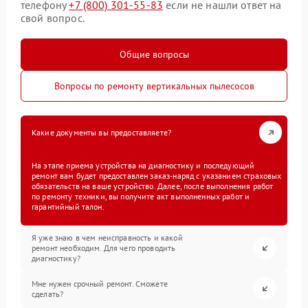
телефону
+7 (800) 301-55-83
если не нашли ответ на
свой вопрос.
Общие вопросы
Вопросы по ремонту вертикальных пылесосов
Какие документы вы предоставляете?
На этапе приема устройства на диагностику и последующий
ремонт вам будет предоставлен заказ-наряд с указанием страховых
обязательств на ваше устройство. Далее, после выполнения работ
по ремонту техники, вы получите акт выполненных работ и
гарантийный талон.
Я уже знаю в чем неисправность и какой
ремонт необходим. Для чего проводить
диагностику?
Мне нужен срочный ремонт. Сможете
сделать?