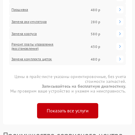
Прошивка
480 р
Замена аккумулятора
280 р
Замена корпуса
580 р
Ремонт платы управления
430 р
(восстановление)
Замена комплекта щеток
480 р
Цены в прайс-листе указаны ориентировочные, без учета
стоимости запчастей.
Записывайтесь на бесплатную диагностику.
Мы проверим ваше устройство и укажем на неисправность.
Показать все услуги