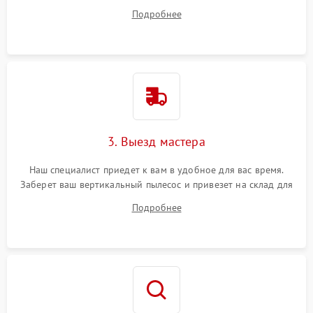
все ваши вопросы.
Подробнее
3. Выезд мастера
Наш специалист приедет к вам в удобное для вас время.
Заберет ваш вертикальный пылесос и привезет на склад для
диагностики.
Подробнее