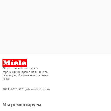
СЦ nlc.miele-fixim.ru - сеть
сервисных центров в Нальчике по
ремонту и обслуживанию техники
Miele
2021-2026 © СЦ nlc.miele-fixim.ru
Мы ремонтируем