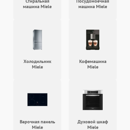
Стиральная
Посудомоечная
машина Miele
машина Miele
Холодильник
Кофемашина
Miele
Miele
Варочная панель
Духовой шкаф
Miele
Miele