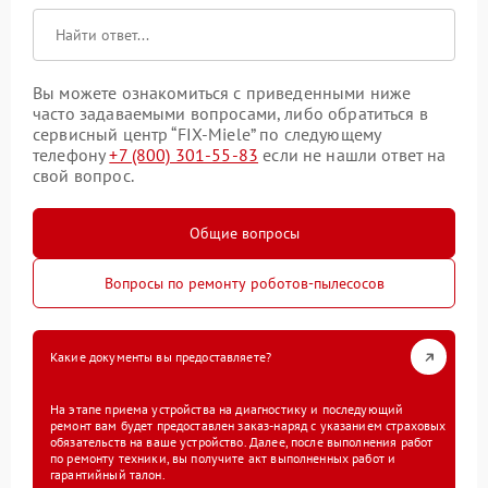
Вы можете ознакомиться с приведенными ниже
часто задаваемыми вопросами, либо обратиться в
сервисный центр “FIX-Miele” по следующему
телефону
+7 (800) 301-55-83
если не нашли ответ на
свой вопрос.
Общие вопросы
Вопросы по ремонту роботов-пылесосов
Какие документы вы предоставляете?
На этапе приема устройства на диагностику и последующий
ремонт вам будет предоставлен заказ-наряд с указанием страховых
обязательств на ваше устройство. Далее, после выполнения работ
по ремонту техники, вы получите акт выполненных работ и
гарантийный талон.