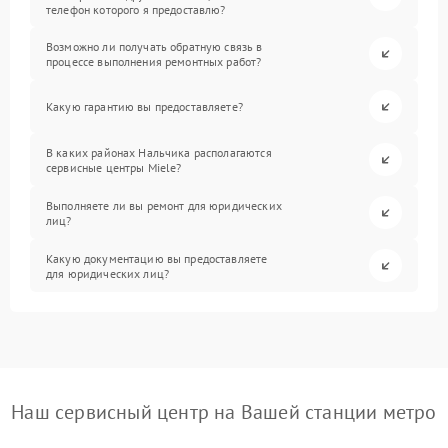
телефон которого я предоставлю?
Возможно ли получать обратную связь в
процессе выполнения ремонтных работ?
Какую гарантию вы предоставляете?
В каких районах Нальчика располагаются
сервисные центры Miele?
Выполняете ли вы ремонт для юридических
лиц?
Какую документацию вы предоставляете
для юридических лиц?
Наш сервисный центр на Вашей станции метро