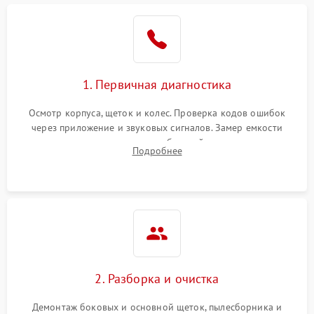
1. Первичная диагностика
Осмотр корпуса, щеток и колес. Проверка кодов ошибок
через приложение и звуковых сигналов. Замер емкости
аккумулятора и тестирование базовой станции зарядки.
Подробнее
Оценка работы лидара, бампера и датчиков падения для
локализации неисправности.
2. Разборка и очистка
Демонтаж боковых и основной щеток, пылесборника и