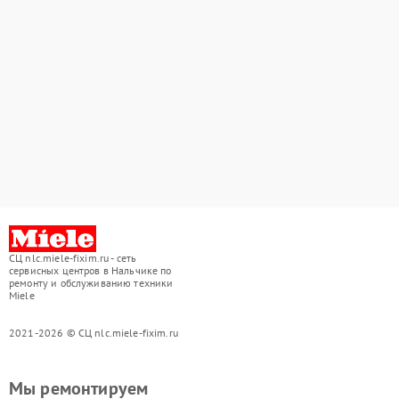
СЦ nlc.miele-fixim.ru - сеть
сервисных центров в Нальчике по
ремонту и обслуживанию техники
Miele
2021-2026 © СЦ nlc.miele-fixim.ru
Мы ремонтируем