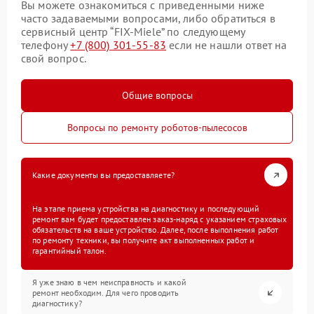
Вы можете ознакомиться с приведенными ниже
часто задаваемыми вопросами, либо обратиться в
сервисный центр “FIX-Miele” по следующему
телефону
+7 (800) 301-55-83
если не нашли ответ на
свой вопрос.
Общие вопросы
Вопросы по ремонту роботов-пылесосов
Какие документы вы предоставляете?
На этапе приема устройства на диагностику и последующий
ремонт вам будет предоставлен заказ-наряд с указанием страховых
обязательств на ваше устройство. Далее, после выполнения работ
по ремонту техники, вы получите акт выполненных работ и
гарантийный талон.
Я уже знаю в чем неисправность и какой
ремонт необходим. Для чего проводить
диагностику?