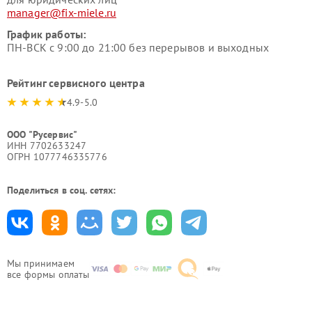
manager@fix-miele.ru
График работы:
ПН-ВСК с 9:00 до 21:00 без перерывов и выходных
Рейтинг сервисного центра
4.9-5.0
ООО "Русервис"
ИНН 7702633247
ОГРН 1077746335776
Поделиться в соц. сетях:
Мы принимаем
все формы оплаты