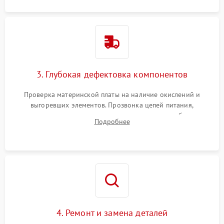
3. Глубокая дефектовка компонентов
Проверка материнской платы на наличие окислений и
выгоревших элементов. Прозвонка цепей питания,
тестирование приводных моторов колес и турбины
Подробнее
всасывания. Оценка состояния оптических и инфракрасных
датчиков, а также механизма лазерного дальномера.
4. Ремонт и замена деталей