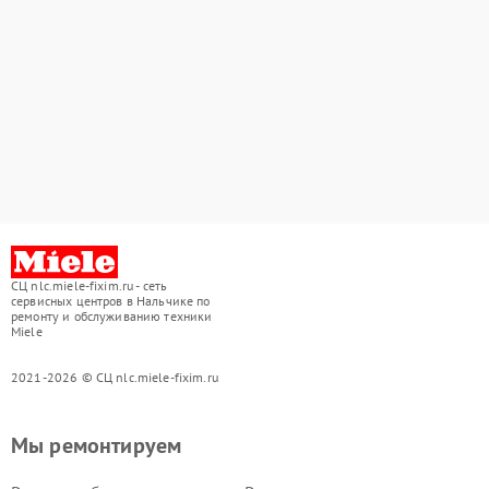
СЦ nlc.miele-fixim.ru - сеть
сервисных центров в Нальчике по
ремонту и обслуживанию техники
Miele
2021-2026 © СЦ nlc.miele-fixim.ru
Мы ремонтируем