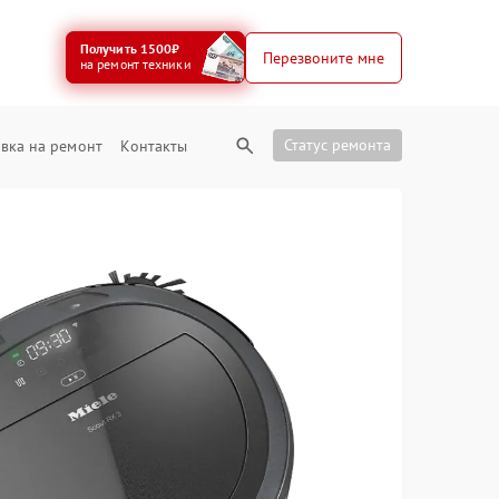
Получить 1500₽
Перезвоните мне
на ремонт техники
Статус ремонта
вка на ремонт
Контакты