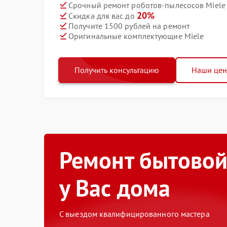
Срочный ремонт роботов-пылесосов Miele 
20%
Скидка для вас до
Получите 1500 рублей на ремонт
Оригинальные комплектующие Miele
Получить консультацию
Наши це
Ремонт бытовой
у Вас дома
С выездом квалифицированного мастера