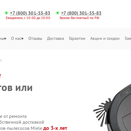
+7 (800) 301-55-83
+7 (800) 301-55-83
Ежедневно, с 10:00 до 20:00
Звонок бесплатный по РФ
ны
О нас
Отзывы
Доставка
Гарантии
Акции и скидки
Зая
иц
e
гов или
е от ремонта
обственной доставкой
до 3-х лет
тов-пылесосов Miele