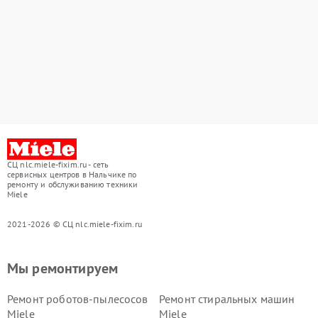
СЦ nlc.miele-fixim.ru - сеть
сервисных центров в Нальчике по
ремонту и обслуживанию техники
Miele
2021-2026 © СЦ nlc.miele-fixim.ru
Мы ремонтируем
Ремонт роботов-пылесосов
Ремонт стиральных машин
Miele
Miele