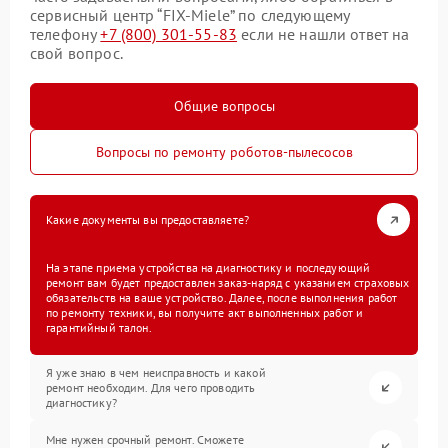
сервисный центр “FIX-Miele” по следующему
телефону
+7 (800) 301-55-83
если не нашли ответ на
свой вопрос.
Общие вопросы
Вопросы по ремонту роботов-пылесосов
Какие документы вы предоставляете?
На этапе приема устройства на диагностику и последующий
ремонт вам будет предоставлен заказ-наряд с указанием страховых
обязательств на ваше устройство. Далее, после выполнения работ
по ремонту техники, вы получите акт выполненных работ и
гарантийный талон.
Я уже знаю в чем неисправность и какой
ремонт необходим. Для чего проводить
диагностику?
Мне нужен срочный ремонт. Сможете