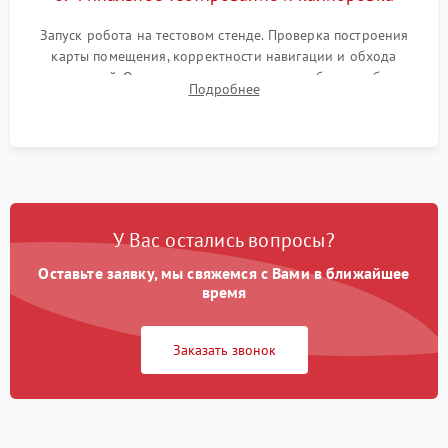
Запуск робота на тестовом стенде. Проверка построения
карты помещения, корректности навигации и обхода
препятствий. Оценка силы всасывания и работы турбины.
Подробнее
Тестирование автоматического возврата на док-станцию и
процесса зарядки.
У Вас остались вопросы?
Оставьте заявку, мы свяжемся с Вами в ближайшее
время
Заказать звонок